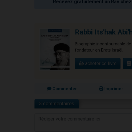
Recevez gratuitement un Rav chez 
Rabbi Its'hak Abi'
Biographie incontournable de 
fondateur en Erets Israël.
acheter ce livre
Commenter
Imprimer
3 commentaires