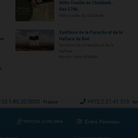
:
Mille-Feuille de Chabbath...
Réé 5786
Mille-Feuille du Chabbath
Synthèse de la Paracha et de la
mer
Haftara de Reé
Synthèse de la Paracha et de la
Haftara
Moshé 'Haïm SEBBAH
n
+33.1.80.20.5000
+972.2.37.41.515
France
Is