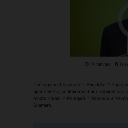
19 minutes
Télé
Que signifient les mots 'Ir Hanida'hat ? Pourquoi,
quoi était-ce, contrairement aux apparences, 
rendre cruels ? Pourquoi ? Réponse à trave
Guemara.