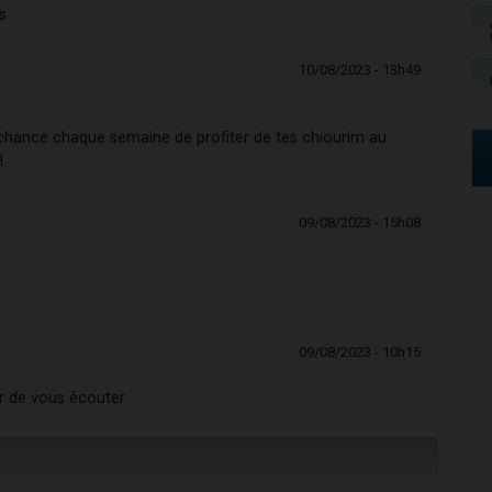
s
10/08/2023 - 13h49
a chance chaque semaine de profiter de tes chiourim au
.
09/08/2023 - 15h08
09/08/2023 - 10h15
ir de vous écouter