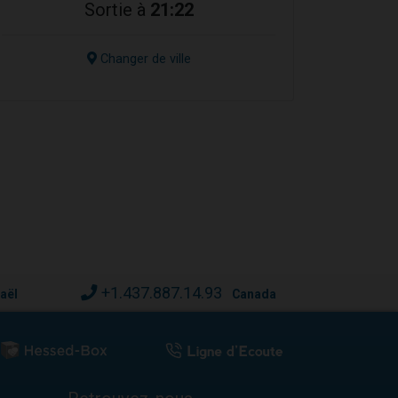
Sortie à
21:22
Changer de ville
+1.437.887.14.93
raël
Canada