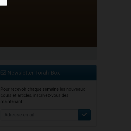
Newsletter Torah-Box
Pour recevoir chaque semaine les nouveaux
cours et articles, inscrivez-vous dès
maintenant :