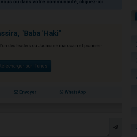
vous ou dans votre communauté, cliquez-ici
hssira, "Baba 'Haki"
l'un des leaders du Judaïsme marocain et pionnier-
télécharger sur iTunes
Envoyer
WhatsApp