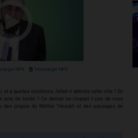
charger MP4
Télécharger MP3
 et à quelles conditions, fallait-il détruire cette ville ? En
un acte de bonté ? Ce dernier ne risquait-il pas de nous
rs des propos du Min'hat 'Hinoukh et des passages de