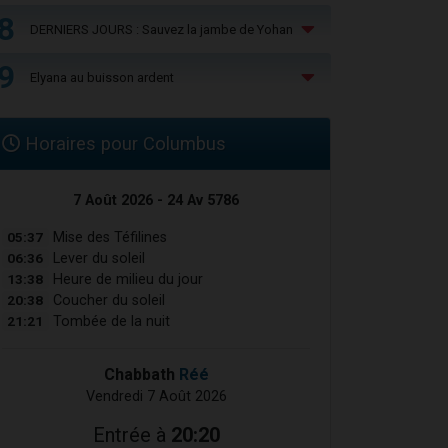
8
DERNIERS JOURS : Sauvez la jambe de Yohan
9
Elyana au buisson ardent
Horaires pour Columbus
7 Août 2026 - 24 Av 5786
05:37
Mise des Téfilines
06:36
Lever du soleil
13:38
Heure de milieu du jour
20:38
Coucher du soleil
21:21
Tombée de la nuit
Chabbath
Réé
Vendredi 7 Août 2026
Entrée à
20:20