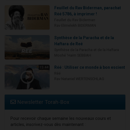
Feuillet du Rav Biderman, parachat
Réé 5786, à imprimer !
Feuillet du Rav Biderman
Rav Elimelekh BIDERMAN
Synthèse de la Paracha et de la
Haftara de Reé
Synthèse de la Paracha et de la Haftara
Moshé 'Haïm SEBBAH
Réé : Utiliser ce monde à bon escient
15:44
Réé
Rav Nataniel WERTENSCHLAG
Newsletter Torah-Box
Pour recevoir chaque semaine les nouveaux cours et
articles, inscrivez-vous dès maintenant :