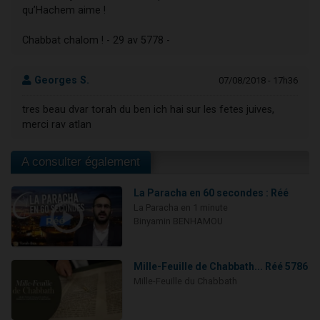
qu’Hachem aime !
Chabbat chalom ! - 29 av 5778 -
Georges S.
07/08/2018 - 17h36
tres beau dvar torah du ben ich hai sur les fetes juives,
merci rav atlan
A consulter également
La Paracha en 60 secondes : Réé
La Paracha en 1 minute
Binyamin BENHAMOU
Mille-Feuille de Chabbath... Réé 5786
Mille-Feuille du Chabbath