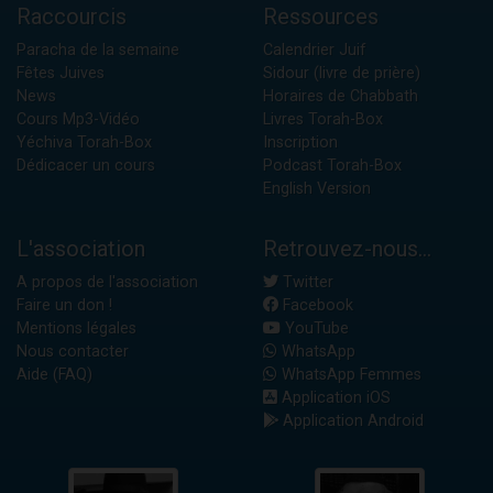
Raccourcis
Ressources
Paracha de la semaine
Calendrier Juif
Fêtes Juives
Sidour (livre de prière)
News
Horaires de Chabbath
Cours Mp3-Vidéo
Livres Torah-Box
Yéchiva Torah-Box
Inscription
Dédicacer un cours
Podcast Torah-Box
English Version
L'association
Retrouvez-nous...
A propos de l'association
Twitter
Faire un don !
Facebook
Mentions légales
YouTube
Nous contacter
WhatsApp
Aide (FAQ)
WhatsApp Femmes
Application iOS
Application Android