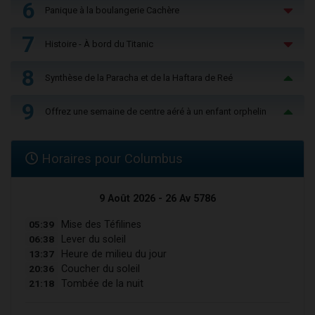
6
Panique à la boulangerie Cachère
7
Histoire - À bord du Titanic
8
Synthèse de la Paracha et de la Haftara de Reé
9
Offrez une semaine de centre aéré à un enfant orphelin
Horaires pour Columbus
9 Août 2026 - 26 Av 5786
05:39
Mise des Téfilines
06:38
Lever du soleil
13:37
Heure de milieu du jour
20:36
Coucher du soleil
21:18
Tombée de la nuit