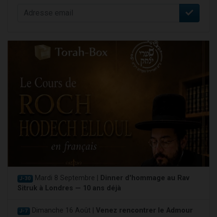
Mardi 8 Septembre |
Dinner d'hommage au Rav
J-30
Sitruk à Londres — 10 ans déjà
Dimanche 16 Août |
Venez rencontrer le Admour
J-7