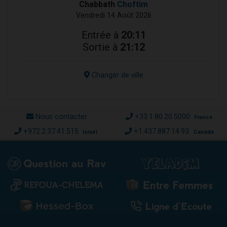
Chabbath
Choftim
Vendredi 14 Août 2026
Entrée à
20:11
Sortie à
21:12
Changer de ville
Nous contacter
+33.1.80.20.5000
France
+972.2.37.41.515
+1.437.887.14.93
Israël
Canada