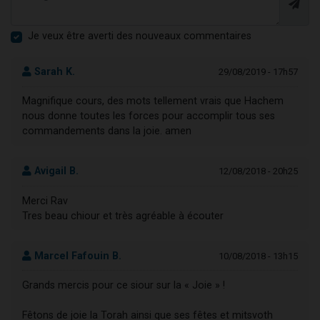
Je veux être averti des nouveaux commentaires
Sarah K.
29/08/2019 - 17h57
Magnifique cours, des mots tellement vrais que Hachem
nous donne toutes les forces pour accomplir tous ses
commandements dans la joie. amen
Avigail B.
12/08/2018 - 20h25
Merci Rav
Tres beau chiour et très agréable à écouter
Marcel Fafouin B.
10/08/2018 - 13h15
Grands mercis pour ce siour sur la « Joie » !
Fêtons de joie la Torah ainsi que ses fêtes et mitsvoth