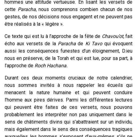
hommes une attitude vertueuse.
En lisant les versets de
cette
Paracha,
nous comprenons combien chacun de nos
gestes, de nos décisions nous engagent et ne peuvent pas
être réalisés à la « légère ».
Ce texte qui est lu à l’approche de la fête de
Chavou’ot,
fait
écho aux versets de la
Paracha
de
Ki Tavo
qui évoquent
aussi les conséquences funestes d’un éloignement, D.ieu
nous en préserve, de la Torah et qui est lue, pour sa part, à
l’approche de
Roch Hachana.
Durant ces deux moments cruciaux de notre calendrier,
nous sommes invités à nous rappeler les écueils qui
menacent la nature humaine et qui peuvent conduire
l’homme aux pires dérives. Parmi les différentes lectures
qui peuvent être faites de ces versets, nous pouvons
probablement les interpréter non pas uniquement dans le
sens de châtiments divins qui s’abattraient sur un individu,
mais également dans le sens des conséquences tragiques
auxquelles les hommes s’exposent d’eux-mêmes s’ils ne