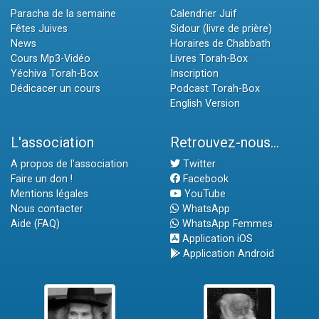
Paracha de la semaine
Calendrier Juif
Fêtes Juives
Sidour (livre de prière)
News
Horaires de Chabbath
Cours Mp3-Vidéo
Livres Torah-Box
Yéchiva Torah-Box
Inscription
Dédicacer un cours
Podcast Torah-Box
English Version
L'association
Retrouvez-nous...
A propos de l'association
Twitter
Faire un don !
Facebook
Mentions légales
YouTube
Nous contacter
WhatsApp
Aide (FAQ)
WhatsApp Femmes
Application iOS
Application Android