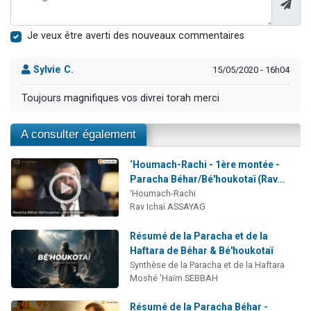
Je veux être averti des nouveaux commentaires
Sylvie C.
15/05/2020 - 16h04
Toujours magnifiques vos divrei torah merci
A consulter également
‘Houmach-Rachi - 1ère montée -
Paracha Béhar/Bé'houkotaï (Rav...
‘Houmach-Rachi
Rav Ichaï ASSAYAG
Résumé de la Paracha et de la
Haftara de Béhar & Bé'houkotaï
Synthèse de la Paracha et de la Haftara
Moshé 'Haïm SEBBAH
Résumé de la Paracha Béhar -