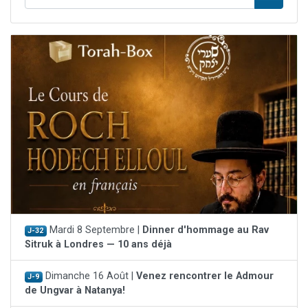
Mardi 8 Septembre |
Dinner d'hommage au Rav
J-32
Sitruk à Londres — 10 ans déjà
Dimanche 16 Août |
Venez rencontrer le Admour
J-9
de Ungvar à Natanya!