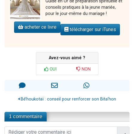
Guide en Or de préparation spirituelle et
conseils pratiques à la jeune mariée,
pour le jour-même du mariage !
acheter ce livre
télécharger sur iTunes
Avez-vous aimé ?
OUI
NON
Bé’houkotaï : conseil pour renforcer son Bita’hon
1 commentaire