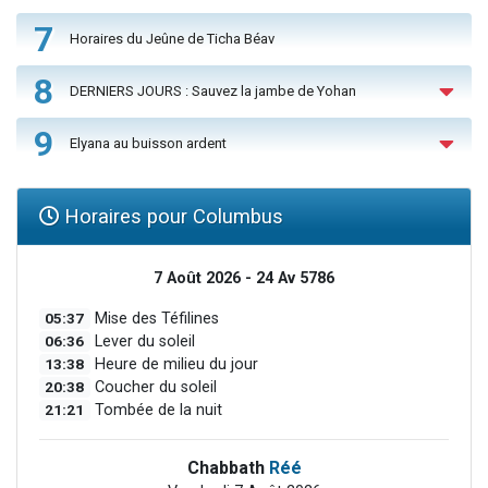
7
Horaires du Jeûne de Ticha Béav
8
DERNIERS JOURS : Sauvez la jambe de Yohan
9
Elyana au buisson ardent
Horaires pour Columbus
7 Août 2026 - 24 Av 5786
05:37
Mise des Téfilines
06:36
Lever du soleil
13:38
Heure de milieu du jour
20:38
Coucher du soleil
21:21
Tombée de la nuit
Chabbath
Réé