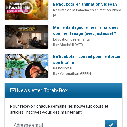
Bé'houkotaï en animation Vidéo IA
Résumé de la Paracha en animation Vidéo
IA
Mon enfant ignore mes remarques :
comment réagir (avec justesse) ?
Education des enfants
Rav Moché BOYER
Bé’houkotaï : conseil pour renforcer
son Bita’hon
Bé'houkotaï
Rav Yehonathan GEFEN
Newsletter Torah-Box
Pour recevoir chaque semaine les nouveaux cours et
articles, inscrivez-vous dès maintenant :