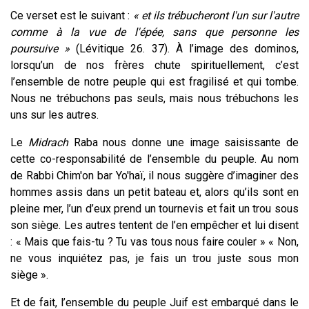
Ce verset est le suivant :
« et ils trébucheront l'un sur l'autre
comme à la vue de l'épée, sans que personne les
poursuive »
(Lévitique 26. 37). À l’image des dominos,
lorsqu’un de nos frères chute spirituellement, c’est
l’ensemble de notre peuple qui est fragilisé et qui tombe.
Nous ne trébuchons pas seuls, mais nous trébuchons les
uns sur les autres.
Le
Midrach
Raba nous donne une image saisissante de
cette co-responsabilité de l’ensemble du peuple. Au nom
de Rabbi Chim'on bar Yo'haï, il nous suggère d’imaginer des
hommes assis dans un petit bateau et, alors qu’ils sont en
pleine mer, l’un d’eux prend un tournevis et fait un trou sous
son siège. Les autres tentent de l’en empêcher et lui disent
: « Mais que fais-tu ? Tu vas tous nous faire couler » « Non,
ne vous inquiétez pas, je fais un trou juste sous mon
siège ».
Et de fait, l’ensemble du peuple Juif est embarqué dans le