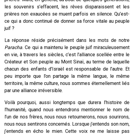
les souvenirs s’effacent, les rêves disparaissent et les
prières non exaucées se muent parfois en silence. Qu’est-
ce qui a donc continué de donner sa force vitale au peuple
juif ?
La réponse réside précisément dans les mots de notre
Paracha.
Ce qui a maintenu le peuple juif miraculeusement
en vie, à travers les siècles, c’est l’alliance scellée entre le
Créateur et Son peuple au Mont Sinaï, au terme de laquelle
chacun des enfants d’Israël est responsable de l’autre. Et
peu importe que l’on partage la même langue, le même
territoire, la même culture, nous sommes éternellement liés
par une alliance irréversible.
Voilà pourquoi, aussi longtemps que durera l’histoire de
l’humanité, quand nous entendrons mentionner le nom de
l’un de nos frères, nous nous retournerons, nous sourirons,
nous nous sentirons concernés. Lorsque j’entends son nom,
j’entends en écho le mien. Cette voix ne me laisse pas