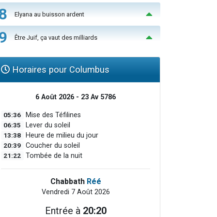
8
Elyana au buisson ardent
9
Être Juif, ça vaut des milliards
Horaires pour Columbus
6 Août 2026 - 23 Av 5786
05:36
Mise des Téfilines
06:35
Lever du soleil
13:38
Heure de milieu du jour
20:39
Coucher du soleil
21:22
Tombée de la nuit
Chabbath
Réé
Vendredi 7 Août 2026
Entrée à
20:20