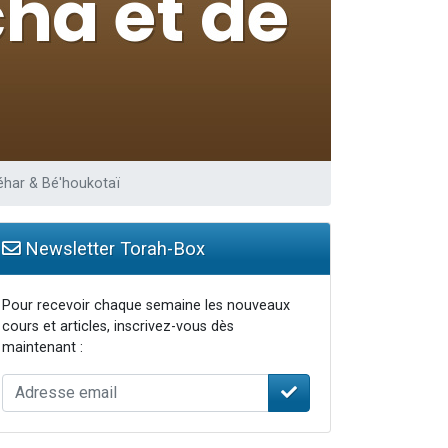
 leur maman
...
éhar & Bé'houkotaï
Newsletter Torah-Box
Pour recevoir chaque semaine les nouveaux
cours et articles, inscrivez-vous dès
maintenant :