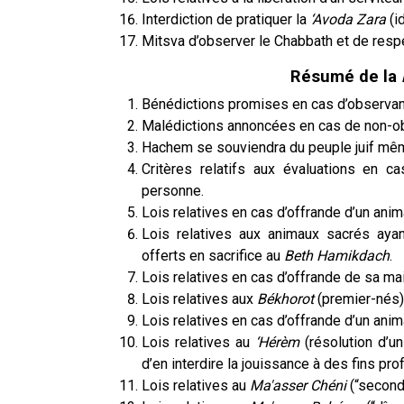
Interdiction de pratiquer la
‘Avoda Zara
(id
Mitsva d’observer le Chabbath et de resp
Résumé de la
Bénédictions promises en cas d’observ
Malédictions annoncées en cas de non-
Hachem se souviendra du peuple juif mê
Critères relatifs aux évaluations en 
personne.
Lois relatives en cas d’offrande d’un ani
Lois relatives aux animaux sacrés aya
offerts en sacrifice au
Beth Hamikdach
.
Lois relatives en cas d’offrande de sa ma
Lois relatives aux
Békhorot
(premier-nés)
Lois relatives en cas d’offrande d’un ani
Lois relatives au
‘Hérèm
(résolution d’
d’en interdire la jouissance à des fins pro
Lois relatives au
Ma'asser Chéni
(“second