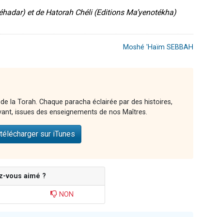
hadar) et de Hatorah Chéli (Editions Ma’yenotékha)
Moshé 'Haïm SEBBAH
 de la Torah. Chaque paracha éclairée par des histoires,
vant, issues des enseignements de nos Maîtres.
télécharger sur iTunes
z-vous aimé ?
NON