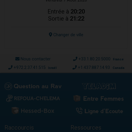
Vendredi 7 Août 2026
Entrée à
20:20
Sortie à
21:22
Changer de ville
Nous contacter
+33.1.80.20.5000
France
+972.2.37.41.515
+1.437.887.14.93
Israël
Canada
Raccourcis
Ressources