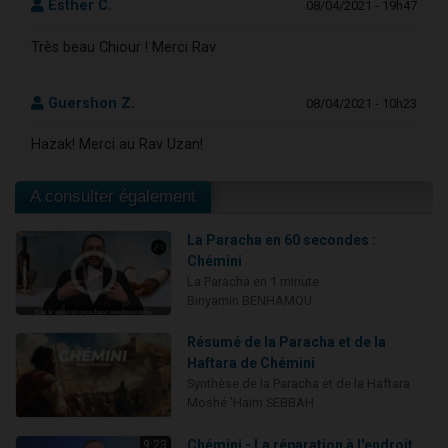
Esther C.
08/04/2021 - 19h47
Très beau Chiour ! Merci Rav
Guershon Z.
08/04/2021 - 10h23
Hazak! Merci au Rav Uzan!
A consulter également
La Paracha en 60 secondes :
Chémini
La Paracha en 1 minute
Binyamin BENHAMOU
Résumé de la Paracha et de la
Haftara de Chémini
Synthèse de la Paracha et de la Haftara
Moshé 'Haïm SEBBAH
Chémini - La réparation à l'endroit
9:23