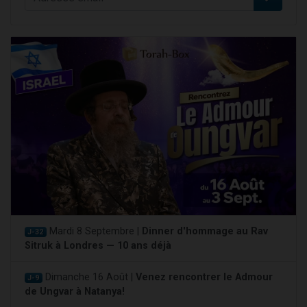
Mardi 8 Septembre |
Dinner d'hommage au Rav
J-32
Sitruk à Londres — 10 ans déjà
Dimanche 16 Août |
Venez rencontrer le Admour
J-9
de Ungvar à Natanya!