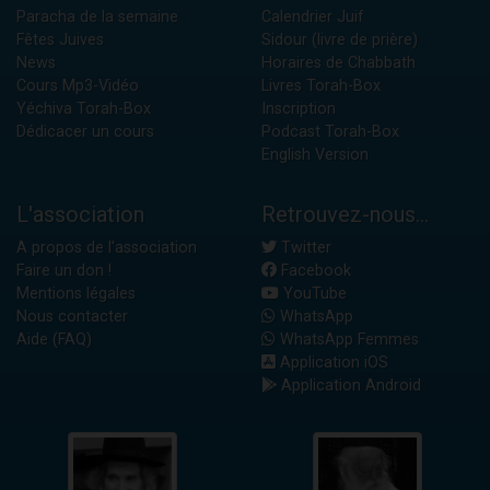
Paracha de la semaine
Calendrier Juif
Fêtes Juives
Sidour (livre de prière)
News
Horaires de Chabbath
Cours Mp3-Vidéo
Livres Torah-Box
Yéchiva Torah-Box
Inscription
Dédicacer un cours
Podcast Torah-Box
English Version
L'association
Retrouvez-nous...
A propos de l'association
Twitter
Faire un don !
Facebook
Mentions légales
YouTube
Nous contacter
WhatsApp
Aide (FAQ)
WhatsApp Femmes
Application iOS
Application Android