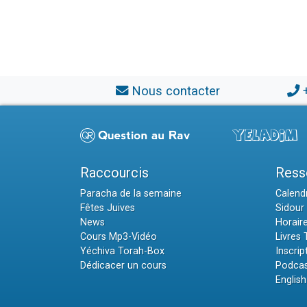
Nous contacter
Raccourcis
Ress
Paracha de la semaine
Calendr
Fêtes Juives
Sidour 
News
Horair
Cours Mp3-Vidéo
Livres
Yéchiva Torah-Box
Inscrip
Dédicacer un cours
Podcas
English