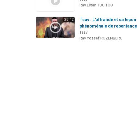
Rav Eytan TOUITOU
Tsav : L'offrande et sa leçon
26:42
phénoménale de repentanc
Tsav
Rav Yossef ROZENBERG