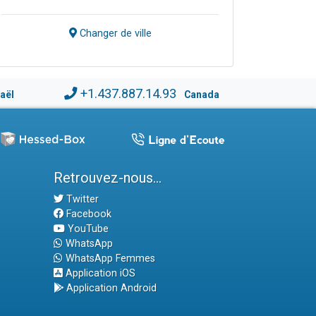
Changer de ville
+1.437.887.14.93
raël
Canada
Retrouvez-nous...
Twitter
Facebook
YouTube
WhatsApp
WhatsApp Femmes
Application iOS
Application Android