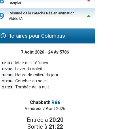
8
Steipler
9
Résumé de la Paracha Réé en animation
Vidéo IA
Horaires pour Columbus
7 Août 2026 - 24 Av 5786
05:37
Mise des Téfilines
06:36
Lever du soleil
13:38
Heure de milieu du jour
20:38
Coucher du soleil
21:21
Tombée de la nuit
Chabbath
Réé
Vendredi 7 Août 2026
Entrée à
20:20
Sortie à
21:22