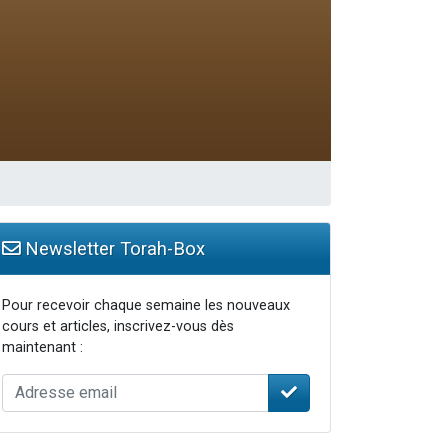
Newsletter Torah-Box
Pour recevoir chaque semaine les nouveaux
cours et articles, inscrivez-vous dès
maintenant :