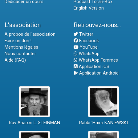
Dédicacer un cours
Podcast Torah-Box
English Version
L'association
Retrouvez-nous...
A propos de l'association
Twitter
Faire un don !
Facebook
Mentions légales
YouTube
Nous contacter
WhatsApp
Aide (FAQ)
WhatsApp Femmes
Application iOS
Application Android
Rav Aharon L. STEINMAN
Rabbi 'Haïm KANIEWSKI