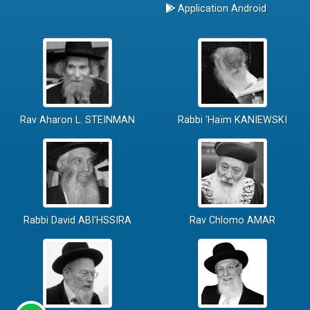
Application Android
Rav Aharon L. STEINMAN
Rabbi 'Haïm KANIEWSKI
Rabbi David ABI'HSSIRA
Rav Chlomo AMAR