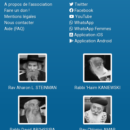
A propos de l'association
Twitter
Faire un don !
Facebook
Mentions légales
YouTube
Nous contacter
WhatsApp
Aide (FAQ)
WhatsApp Femmes
Application iOS
Application Android
Rav Aharon L. STEINMAN
Rabbi 'Haïm KANIEWSKI
Rabbi David ABI'HSSIRA
Rav Chlomo AMAR