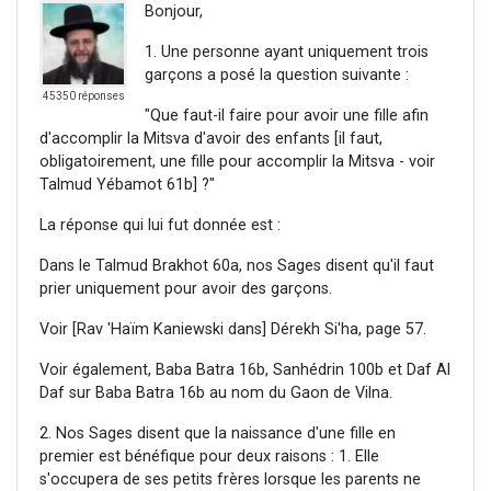
Bonjour,
1. Une personne ayant uniquement trois
garçons a posé la question suivante :
45350 réponses
"Que faut-il faire pour avoir une fille afin
d'accomplir la Mitsva d'avoir des enfants [il faut,
obligatoirement, une fille pour accomplir la Mitsva - voir
Talmud Yébamot 61b] ?"
La réponse qui lui fut donnée est :
Dans le Talmud Brakhot 60a, nos Sages disent qu'il faut
prier uniquement pour avoir des garçons.
Voir [Rav 'Haïm Kaniewski dans] Dérekh Si'ha, page 57.
Voir également, Baba Batra 16b, Sanhédrin 100b et Daf Al
Daf sur Baba Batra 16b au nom du Gaon de Vilna.
2. Nos Sages disent que la naissance d'une fille en
premier est bénéfique pour deux raisons : 1. Elle
s'occupera de ses petits frères lorsque les parents ne