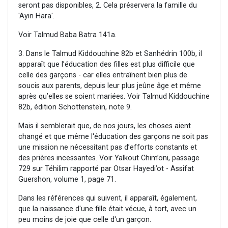
seront pas disponibles, 2. Cela préservera la famille du
'Ayin Hara'.
Voir Talmud Baba Batra 141a.
3. Dans le Talmud Kiddouchine 82b et Sanhédrin 100b, il
apparaît que l’éducation des filles est plus difficile que
celle des garçons - car elles entraînent bien plus de
soucis aux parents, depuis leur plus jeûne âge et même
après qu’elles se soient mariées. Voir Talmud Kiddouchine
82b, édition Schottensteïn, note 9.
Mais il semblerait que, de nos jours, les choses aient
changé et que même l'éducation des garçons ne soit pas
une mission ne nécessitant pas d’efforts constants et
des prières incessantes. Voir Yalkout Chim’oni, passage
729 sur Téhilim rapporté par Otsar Hayedi’ot - Assifat
Guershon, volume 1, page 71.
Dans les références qui suivent, il apparaît, également,
que la naissance d'une fille était vécue, à tort, avec un
peu moins de joie que celle d'un garçon.