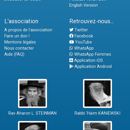
English Version
L'association
Retrouvez-nous...
A propos de l'association
Twitter
Faire un don !
Facebook
Mentions légales
YouTube
Nous contacter
WhatsApp
Aide (FAQ)
WhatsApp Femmes
Application iOS
Application Android
Rav Aharon L. STEINMAN
Rabbi 'Haïm KANIEWSKI