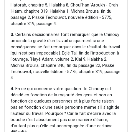
Hatorah, chapitre 5, Halakha 8, Choul'han 'Aroukh - Orah
'Haïm, chapitre 319, Halakha 1, Michna Broura, fin du
passage 2, Pisské Techouvot, nouvelle édition - 5775,
chapitre 319, passage 4.
3.
Certains décisionnaires font remarquer que le Chinouy
amoindri la gravité d'un travail uniquement si une
conséquence se fait remarquer dans le résultat du travail
[qui n'est pas impeccable]. Eglé Tal, fin de l'introduction à
l'ouvrage, 'Hayé Adam, volume 2, Klal 9, Halakha 2,
Michna Broura, chapitre 340, fin du passage 22, Pisské
Techouvot, nouvelle édition - 5775, chapitre 319, passage
4.
4.
En ce qui concerne votre question : le Chinouy est
décidé en fonction de la majorité des gens et non en
fonction de quelques personnes et à plus forte raison,
pas en fonction d'une seule personne même s'il s'agit de
l'auteur du travail. Pourquoi ? Car le fait d'écrire avec la
bouche n'est absolument pas une manière d'écrire,
d'autant plus qu'elle est accompagnée d'une certaine