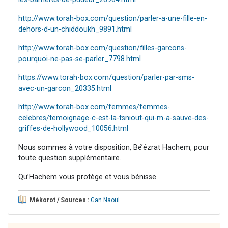
http://www.torah-box.com/question/parler-a-une-fille-en-
dehors-d-un-chiddoukh_9891.html
http://www.torah-box.com/question/filles-garcons-
pourquoi-ne-pas-se-parler_7798.html
https://www.torah-box.com/question/parler-par-sms-
avec-un-garcon_20335.html
http://www.torah-box.com/femmes/femmes-
celebres/temoignage-c-est-la-tsniout-qui-m-a-sauve-des-
griffes-de-hollywood_10056.html
Nous sommes à votre disposition, Bé’ézrat Hachem, pour
toute question supplémentaire.
Qu’Hachem vous protège et vous bénisse.
Mékorot / Sources :
Gan Naoul
.