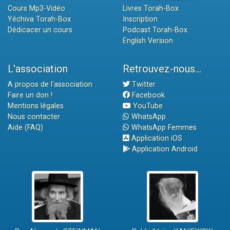
Cours Mp3-Vidéo
Livres Torah-Box
Yéchiva Torah-Box
Inscription
Dédicacer un cours
Podcast Torah-Box
English Version
L'association
Retrouvez-nous...
A propos de l'association
Twitter
Faire un don !
Facebook
Mentions légales
YouTube
Nous contacter
WhatsApp
Aide (FAQ)
WhatsApp Femmes
Application iOS
Application Android