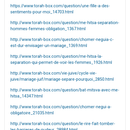
https://www.torah-box.com/question/une-fille-a-des-
sentiments-pour-moi_14703.html
http://www.torah-box.com/question/me-hitsa-separation-
hommes-femmes-obligation_1367.html
http://www.torah-box.com/question/chomer-neguia-c-
est-dur-envisager-un-mariage_1369.html
http://www.torah-box.com/question/me-hitsa-la-
separation-qui-permet-de-voir-les-femmes_1926.html
http://www.torah-box.com/vie-juive/cycle-vie-
juive/mariage-juif/mariage-separe-pourquoi_2850.html
http://www.torah-box.com/question/bat-mitsva-avec-me-
hitsa_14347.html
http://www.torah-box.com/question/chomer-negui-a-
obligatoire_21035.html
http://www.torah-box.com/question/le-rire-fait-tomber-
les-barrieres-de-pudeur_28984.html