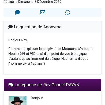
Rédigé le Dimanche 8 Décembre 2019
2 personnes viennent de nous rejoindre sur WhatsApp
2 nouvelles musiques dans Torah-Box Music
3 personnes viennent de nous rejoindre sur WhatsApp
8 personnes viennent de faire un don pour Tsédaka : pauvres d'Israel
La question de Anonyme
2 personnes viennent de faire un don pour 1 Journée de Vacances Pour les Enfants
Bonjour Rav,
Comment expliquer la longévité de Métouchéla'h ou de
Noa'h (969 et 950 ans) d'un point de vue biologique,
d'autant qu'au moment du déluge, Hachem a dit que
l'homme vivra 120 ans ?
La réponse de Rav Gabriel DAYAN
Bonjour,