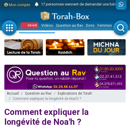
17 personnes viennent de demander une bénédiction
Mon compte
4 personnes viennent de nous rejoindre sur WhatsApp
Il reste 49 places pour étudier en groupe sur Zoom
Vidéos
Question au Rav
Dons
Femmes
Enfants
ON AIR
23 personnes viennent de faire un don pour Diane, 80 ans, dans un appartement insalubre
Eva vient de donner son Maasser
4 personnes viennent de nous rejoindre sur WhatsApp
3 personnes viennent de nous rejoindre sur WhatsApp
3 personnes viennent de faire un don pour 5 jours de vacances aux Orphelins
Odaya vient de donner son Maasser
13 personnes viennent de demander une bénédiction
2 personnes viennent de nous rejoindre sur WhatsApp
Accueil
Question au Rav
Explications de Torah
Comment expliquer la longévité de Noa'h ?
30 personnes viennent de faire un don pour Sauvez la jambe de Yohan
12 nouvelles musiques dans Torah-Box Music
Comment expliquer la
Il reste 49 places pour étudier en groupe sur Zoom
longévité de Noa'h ?
3 personnes viennent de nous rejoindre sur WhatsApp