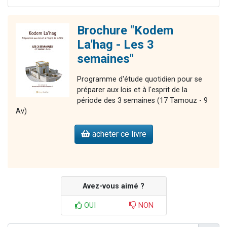
Brochure "Kodem
La'hag - Les 3
semaines"
Programme d'étude quotidien pour se
préparer aux lois et à l'esprit de la
période des 3 semaines (17 Tamouz - 9
Av)
acheter ce livre
Avez-vous aimé ?
OUI
NON