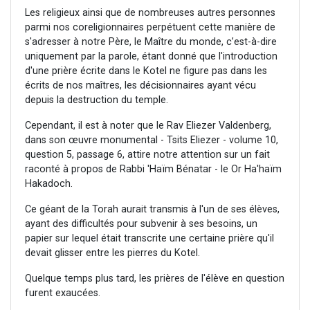
Les religieux ainsi que de nombreuses autres personnes
parmi nos coreligionnaires perpétuent cette manière de
s'adresser à notre Père, le Maître du monde, c’est-à-dire
uniquement par la parole, étant donné que l'introduction
d'une prière écrite dans le Kotel ne figure pas dans les
écrits de nos maîtres, les décisionnaires ayant vécu
depuis la destruction du temple.
Cependant, il est à noter que le Rav Eliezer Valdenberg,
dans son œuvre monumental - Tsits Eliezer - volume 10,
question 5, passage 6, attire notre attention sur un fait
raconté à propos de Rabbi 'Haïm Bénatar - le Or Ha'haïm
Hakadoch.
Ce géant de la Torah aurait transmis à l'un de ses élèves,
ayant des difficultés pour subvenir à ses besoins, un
papier sur lequel était transcrite une certaine prière qu'il
devait glisser entre les pierres du Kotel.
Quelque temps plus tard, les prières de l'élève en question
furent exaucées.