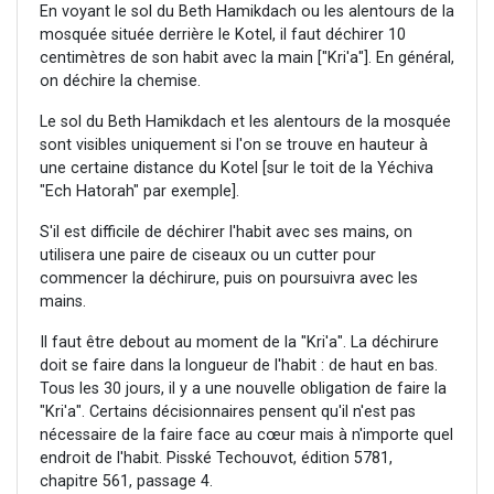
En voyant le sol du Beth Hamikdach ou les alentours de la
mosquée située derrière le Kotel, il faut déchirer 10
centimètres de son habit avec la main ["Kri'a"]. En général,
on déchire la chemise.
Le sol du Beth Hamikdach et les alentours de la mosquée
sont visibles uniquement si l'on se trouve en hauteur à
une certaine distance du Kotel [sur le toit de la Yéchiva
"Ech Hatorah" par exemple].
S'il est difficile de déchirer l'habit avec ses mains, on
utilisera une paire de ciseaux ou un cutter pour
commencer la déchirure, puis on poursuivra avec les
mains.
Il faut être debout au moment de la "Kri'a". La déchirure
doit se faire dans la longueur de l'habit : de haut en bas.
Tous les 30 jours, il y a une nouvelle obligation de faire la
"Kri'a". Certains décisionnaires pensent qu'il n'est pas
nécessaire de la faire face au cœur mais à n'importe quel
endroit de l'habit. Pisské Techouvot, édition 5781,
chapitre 561, passage 4.