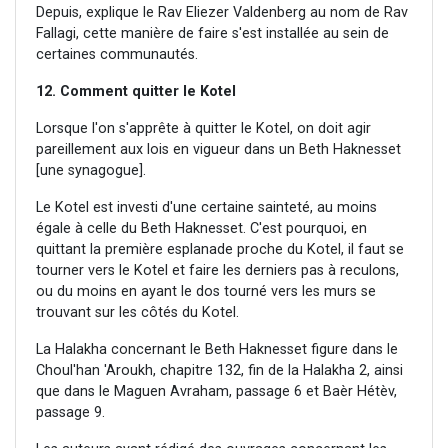
Depuis, explique le Rav Eliezer Valdenberg au nom de Rav
Fallagi, cette manière de faire s'est installée au sein de
certaines communautés.
12. Comment quitter le Kotel
Lorsque l'on s'apprête à quitter le Kotel, on doit agir
pareillement aux lois en vigueur dans un Beth Haknesset
[une synagogue].
Le Kotel est investi d'une certaine sainteté, au moins
égale à celle du Beth Haknesset. C'est pourquoi, en
quittant la première esplanade proche du Kotel, il faut se
tourner vers le Kotel et faire les derniers pas à reculons,
ou du moins en ayant le dos tourné vers les murs se
trouvant sur les côtés du Kotel.
La Halakha concernant le Beth Haknesset figure dans le
Choul'han 'Aroukh, chapitre 132, fin de la Halakha 2, ainsi
que dans le Maguen Avraham, passage 6 et Baèr Hétèv,
passage 9.