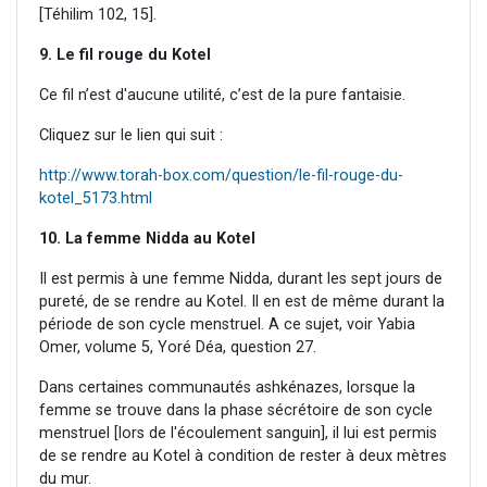
[Téhilim 102, 15].
9. Le fil rouge du Kotel
Ce fil n’est d'aucune utilité, c’est de la pure fantaisie.
Cliquez sur le lien qui suit :
http://www.torah-box.com/question/le-fil-rouge-du-
kotel_5173.html
10. La femme Nidda au Kotel
Il est permis à une femme Nidda, durant les sept jours de
pureté, de se rendre au Kotel. Il en est de même durant la
période de son cycle menstruel. A ce sujet, voir Yabia
Omer, volume 5, Yoré Déa, question 27.
Dans certaines communautés ashkénazes, lorsque la
femme se trouve dans la phase sécrétoire de son cycle
menstruel [lors de l'écoulement sanguin], il lui est permis
de se rendre au Kotel à condition de rester à deux mètres
du mur.