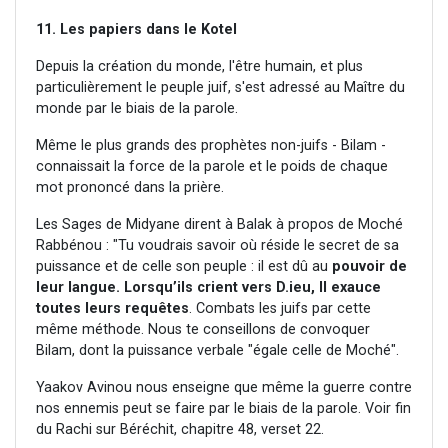
11. Les papiers dans le Kotel
Depuis la création du monde, l'être humain, et plus
particulièrement le peuple juif, s'est adressé au Maître du
monde par le biais de la parole.
Même le plus grands des prophètes non-juifs - Bilam -
connaissait la force de la parole et le poids de chaque
mot prononcé dans la prière.
Les Sages de Midyane dirent à Balak à propos de Moché
Rabbénou : "Tu voudrais savoir où réside le secret de sa
puissance et de celle son peuple : il est dû au
pouvoir de
leur langue. Lorsqu’ils crient vers D.ieu, Il exauce
toutes leurs requêtes
. Combats les juifs par cette
même méthode. Nous te conseillons de convoquer
Bilam, dont la puissance verbale "égale celle de Moché".
Yaakov Avinou nous enseigne que même la guerre contre
nos ennemis peut se faire par le biais de la parole. Voir fin
du Rachi sur Béréchit, chapitre 48, verset 22.