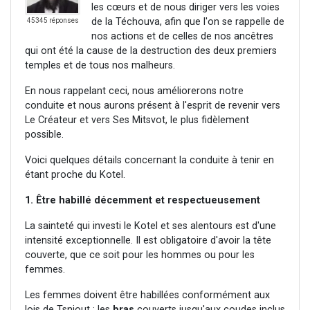
les cœurs et de nous diriger vers les voies
de la Téchouva, afin que l'on se rappelle de
45345 réponses
nos actions et de celles de nos ancêtres
qui ont été la cause de la destruction des deux premiers
temples et de tous nos malheurs.
En nous rappelant ceci, nous améliorerons notre
conduite et nous aurons présent à l'esprit de revenir vers
Le Créateur et vers Ses Mitsvot, le plus fidèlement
possible.
Voici quelques détails concernant la conduite à tenir en
étant proche du Kotel.
1. Être habillé décemment et respectueusement
La sainteté qui investi le Kotel et ses alentours est d'une
intensité exceptionnelle. Il est obligatoire d'avoir la tête
couverte, que ce soit pour les hommes ou pour les
femmes.
Les femmes doivent être habillées conformément aux
lois de Tsniout : les
bras
couverts jusqu'aux coudes inclus