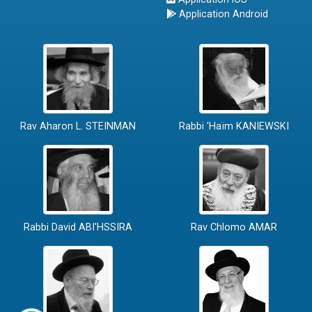
Application Android
Rav Aharon L. STEINMAN
Rabbi 'Haïm KANIEWSKI
Rabbi David ABI'HSSIRA
Rav Chlomo AMAR