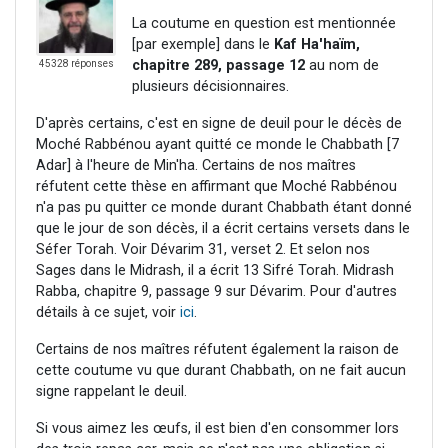
La coutume en question est mentionnée
[par exemple] dans le
Kaf Ha'haïm,
chapitre 289, passage 12
au nom de
45328 réponses
plusieurs décisionnaires.
D'après certains, c'est en signe de deuil pour le décès de
Moché Rabbénou ayant quitté ce monde le Chabbath [7
Adar] à l'heure de Min'ha. Certains de nos maîtres
réfutent cette thèse en affirmant que Moché Rabbénou
n'a pas pu quitter ce monde durant Chabbath étant donné
que le jour de son décès, il a écrit certains versets dans le
Séfer Torah. Voir Dévarim 31, verset 2. Et selon nos
Sages dans le Midrash, il a écrit 13 Sifré Torah. Midrash
Rabba, chapitre 9, passage 9 sur Dévarim. Pour d'autres
détails à ce sujet, voir
ici
.
Certains de nos maîtres réfutent également la raison de
cette coutume vu que durant Chabbath, on ne fait aucun
signe rappelant le deuil.
Si vous aimez les œufs, il est bien d'en consommer lors