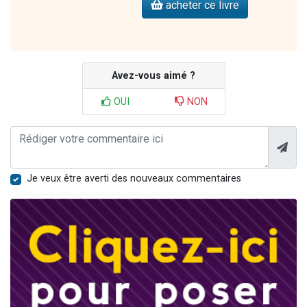
acheter ce livre
Avez-vous aimé ?
OUI
NON
Je veux être averti des nouveaux commentaires