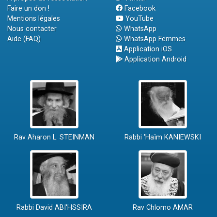
Faire un don !
Facebook
Mentions légales
YouTube
Nous contacter
WhatsApp
Aide (FAQ)
WhatsApp Femmes
Application iOS
Application Android
Rav Aharon L. STEINMAN
Rabbi 'Haïm KANIEWSKI
Rabbi David ABI'HSSIRA
Rav Chlomo AMAR