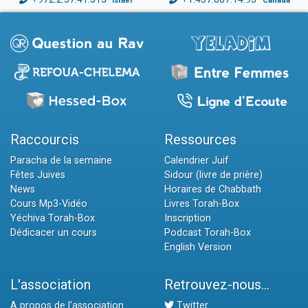
Israël
Canada
Raccourcis
Ressources
Paracha de la semaine
Calendrier Juif
Fêtes Juives
Sidour (livre de prière)
News
Horaires de Chabbath
Cours Mp3-Vidéo
Livres Torah-Box
Yéchiva Torah-Box
Inscription
Dédicacer un cours
Podcast Torah-Box
English Version
L'association
Retrouvez-nous...
A propos de l'association
Twitter