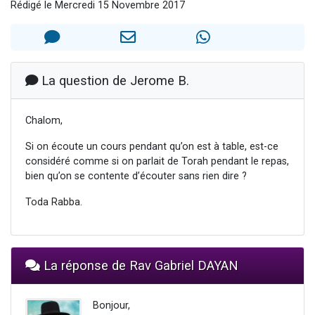
Rédigé le Mercredi 15 Novembre 2017
Il reste 49 places pour étudier en groupe sur Zoom
12 nouvelles musiques dans Torah-Box Music
3 personnes viennent de nous rejoindre sur WhatsApp
2 personnes viennent de nous rejoindre sur WhatsApp
La question de Jerome B.
2 personnes viennent de nous rejoindre sur WhatsApp
Chalom,
Si on écoute un cours pendant qu’on est à table, est-ce
considéré comme si on parlait de Torah pendant le repas,
bien qu’on se contente d’écouter sans rien dire ?
Toda Rabba.
La réponse de Rav Gabriel DAYAN
Bonjour,