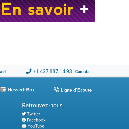
+1.437.887.14.93
raël
Canada
Retrouvez-nous...
Twitter
Facebook
YouTube