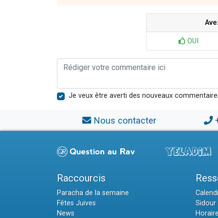
Ave
OUI
Je veux être averti des nouveaux commentaire
Nous contacter
Raccourcis
Ress
Paracha de la semaine
Calendr
Fêtes Juives
Sidour 
News
Horair