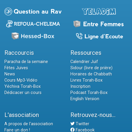
Raccourcis
Ressources
Paracha de la semaine
Calendrier Juif
Fêtes Juives
Sidour (livre de prière)
News
Horaires de Chabbath
Cours Mp3-Vidéo
Livres Torah-Box
Yéchiva Torah-Box
Inscription
Dédicacer un cours
Podcast Torah-Box
English Version
L'association
Retrouvez-nous...
A propos de l'association
Twitter
Faire un don !
Facebook