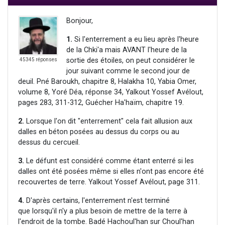
Bonjour,
1.
Si l'enterrement a eu lieu après l'heure
de la Chki'a mais AVANT l'heure de la
sortie des étoiles, on peut considérer le
45345 réponses
jour suivant comme le second jour de
deuil. Pné Baroukh, chapitre 8, Halakha 10, Yabia Omer,
volume 8, Yoré Déa, réponse 34, Yalkout Yossef Avélout,
pages 283, 311-312, Guécher Ha'haïm, chapitre 19.
2.
Lorsque l'on dit "enterrement" cela fait allusion aux
dalles en béton posées au dessus du corps ou au
dessus du cercueil.
3.
Le défunt est considéré comme étant enterré si les
dalles ont été posées même si elles n'ont pas encore été
recouvertes de terre. Yalkout Yossef Avélout, page 311.
4.
D'après certains, l'enterrement n'est terminé
que lorsqu'il n'y a plus besoin de mettre de la terre à
l'endroit de la tombe. Badé Hachoul'han sur Choul'han