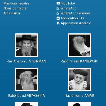
Mentions légales
YouTube
Nous contacter
WhatsApp
Aide (FAQ)
WhatsApp Femmes
Application iOS
Application Android
Rav Aharon L. STEINMAN
Rabbi 'Haïm KANIEWSKI
Rabbi David ABI'HSSIRA
Rav Chlomo AMAR