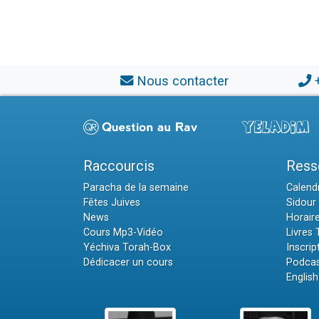
Nous contacter
Raccourcis
Ress
Paracha de la semaine
Calendr
Fêtes Juives
Sidour 
News
Horair
Cours Mp3-Vidéo
Livres
Yéchiva Torah-Box
Inscrip
Dédicacer un cours
Podcas
English