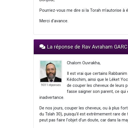
Pourriez-vous me dire si la Torah m'autorise à 
Merci d'avance.
La réponse de Rav Avraham GARC
Chalom Ouvrakha,
Il est vrai que certains Rabbani
Kédochim, ainsi que le Léket Yoc
de couper les cheveux de leurs par
9011 réponses
fasse saigner son parent, ce qui
inadvertance.
De nos jours, couper les cheveux, ou à plus fort
du Tslah 30), puisqu'il est extrêmement rare de fa
peut pas faire l'objet d'un doute, car dans la ma