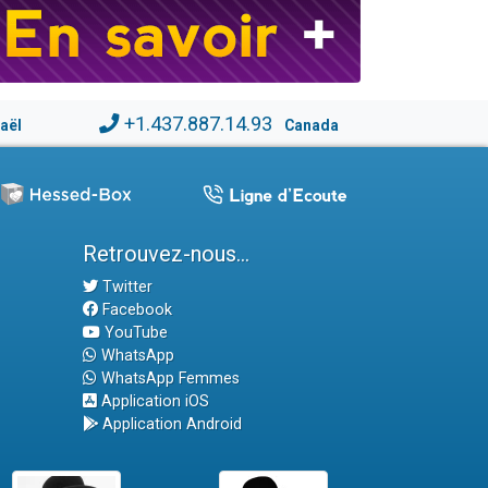
+1.437.887.14.93
raël
Canada
Retrouvez-nous...
Twitter
Facebook
YouTube
WhatsApp
WhatsApp Femmes
Application iOS
Application Android