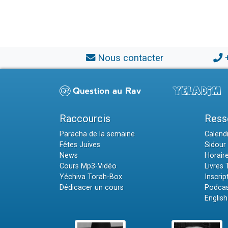
Nous contacter
Raccourcis
Ress
Paracha de la semaine
Calendr
Fêtes Juives
Sidour 
News
Horair
Cours Mp3-Vidéo
Livres
Yéchiva Torah-Box
Inscrip
Dédicacer un cours
Podcas
English