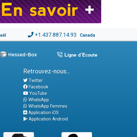
+1.437.887.14.93
raël
Canada
Retrouvez-nous...
Twitter
Facebook
YouTube
WhatsApp
WhatsApp Femmes
Application iOS
Application Android