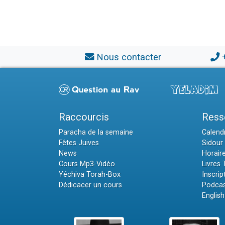
Nous contacter
Raccourcis
Ress
Paracha de la semaine
Calendr
Fêtes Juives
Sidour 
News
Horair
Cours Mp3-Vidéo
Livres
Yéchiva Torah-Box
Inscrip
Dédicacer un cours
Podcas
English