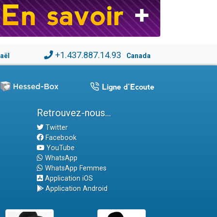
+1.437.887.14.93
raël
Canada
Retrouvez-nous...
Twitter
Facebook
YouTube
WhatsApp
WhatsApp Femmes
Application iOS
Application Android