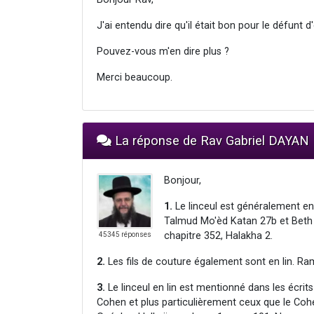
J'ai entendu dire qu'il était bon pour le défunt 
Pouvez-vous m'en dire plus ?
Merci beaucoup.
La réponse de Rav Gabriel DAYAN
Bonjour,
1.
Le linceul est généralement en
Talmud Mo'èd Katan 27b et Beth H
chapitre 352, Halakha 2.
45345 réponses
2.
Les fils de couture également sont en lin. Ra
3.
Le linceul en lin est mentionné dans les écrits
Cohen et plus particulièrement ceux que le Cohen