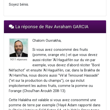
Soyez bénis.
La réponse de Rav Avraham GARCIA
Chalom Ouvrakha,
Si vous avez consommé des fruits
(pomme, orange etc.) et que vous devez
aussi réciter 'Al Haguéfèn sur du vin par
9011 réponses
exemple, vous devez d'abord réciter "Boré
Néfachot" et ensuite 'Al Haguéfèn, car, dans la Brakha de
'Al Hami'hia, nous disons aussi "Vé'al Tenouvat Hassadé"
("et sur la production du champs"), ce qui inclut
implicitement les autres fruits, comme la pomme ou
l'orange (Choul'han Aroukh 208-13).
Cette Halakha est valable si vous avez consommé une
pomme de terre par exemple ('Hayé Adam rapporté dans