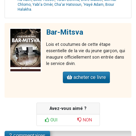
Chlomo
,
Yabi'a Omèr
,
Cha'ar Hatsioun
,
'Hayé Adam
,
Biour
Halakha
.
Bar-Mitsva
Lois et coutumes de cette étape
essentielle de la vie du jeune garçon, qui
inaugure officiellement son entrée dans
le service divin.
acheter ce livre
Avez-vous aimé ?
OUI
NON
2 commentaires