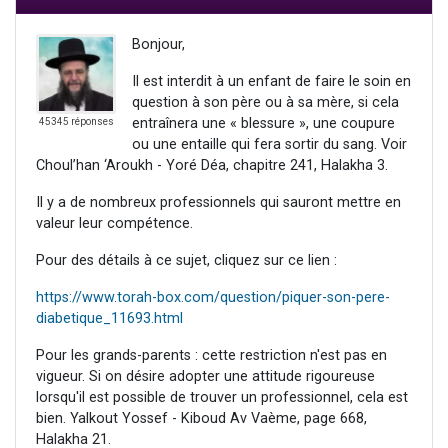
Bonjour,
Il est interdit à un enfant de faire le soin en
question à son père ou à sa mère, si cela
entraînera une « blessure », une coupure
45345 réponses
ou une entaille qui fera sortir du sang. Voir
Choul’han ‘Aroukh - Yoré Déa, chapitre 241, Halakha 3.
Il y a de nombreux professionnels qui sauront mettre en
valeur leur compétence.
Pour des détails à ce sujet, cliquez sur ce lien :
https://www.torah-box.com/question/piquer-son-pere-
diabetique_11693.html
Pour les grands-parents : cette restriction n'est pas en
vigueur. Si on désire adopter une attitude rigoureuse
lorsqu'il est possible de trouver un professionnel, cela est
bien. Yalkout Yossef - Kiboud Av Vaème, page 668,
Halakha 21.