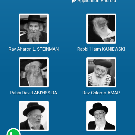
Application Android
Rav Aharon L. STEINMAN
Rabbi 'Haïm KANIEWSKI
Rabbi David ABI'HSSIRA
Rav Chlomo AMAR