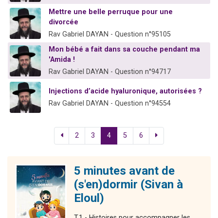
Mettre une belle perruque pour une
divorcée
Rav Gabriel DAYAN - Question n°95105
Mon bébé a fait dans sa couche pendant ma
'Amida !
Rav Gabriel DAYAN - Question n°94717
Injections d’acide hyaluronique, autorisées ?
Rav Gabriel DAYAN - Question n°94554
2
3
4
5
6
5 minutes avant de
(s'en)dormir (Sivan à
Eloul)
T.1 - Histoires pour accompagner les