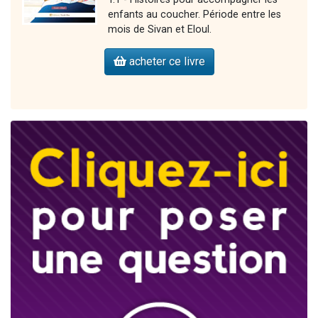
enfants au coucher. Période entre les
mois de Sivan et Eloul.
acheter ce livre