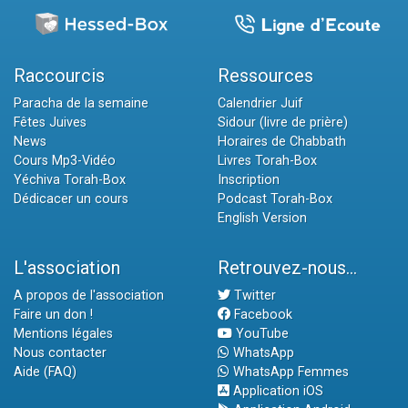
Raccourcis
Ressources
Paracha de la semaine
Calendrier Juif
Fêtes Juives
Sidour (livre de prière)
News
Horaires de Chabbath
Cours Mp3-Vidéo
Livres Torah-Box
Yéchiva Torah-Box
Inscription
Dédicacer un cours
Podcast Torah-Box
English Version
L'association
Retrouvez-nous...
A propos de l'association
Twitter
Faire un don !
Facebook
Mentions légales
YouTube
Nous contacter
WhatsApp
Aide (FAQ)
WhatsApp Femmes
Application iOS