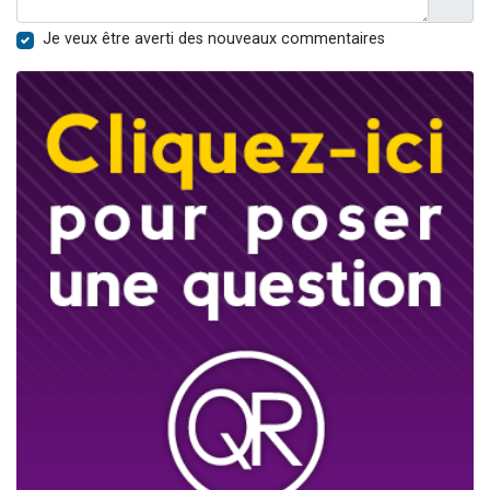
Je veux être averti des nouveaux commentaires