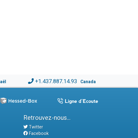
+1.437.887.14.93
raël
Canada
Retrouvez-nous...
Twitter
Facebook