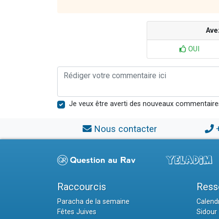
Ave
OUI
Je veux être averti des nouveaux commentaire
Nous contacter
Raccourcis
Ress
Paracha de la semaine
Calendr
Fêtes Juives
Sidour 