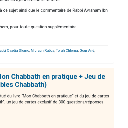
s à ce sujet ainsi que le commentaire de Rabbi Avraham Ibn
hem, pour toute question supplémentaire.
abbi Ovadia Sforno
,
Midrach Rabba
,
Torah Chléma
,
Gour Arié
,
on Chabbath en pratique + Jeu de
ables Chabbath)
tué du livre “Mon Chabbath en pratique“ et du jeu de cartes
th”, un jeu de cartes exclusif de 300 questions/réponses