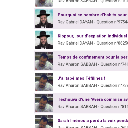
Rav Aharon SABBAH - Question n°10
Pourquoi ce nombre d'habits pour
Rav Gabriel DAYAN - Question n°9754
Kippour, jour d'expiation individuel 
Rav Gabriel DAYAN - Question n°8625
Temps de confinement pour la pers
Rav Aharon SABBAH - Question n°74
J'ai tapé mes Téfilines !
Rav Aharon SABBAH - Question n°73
Téchouva d'une 'Avéra commise av
Rav Aharon SABBAH - Question n°81
Sarah Iménou a perdu la voix pend
Rav Aharon SABBAH - Question n°69