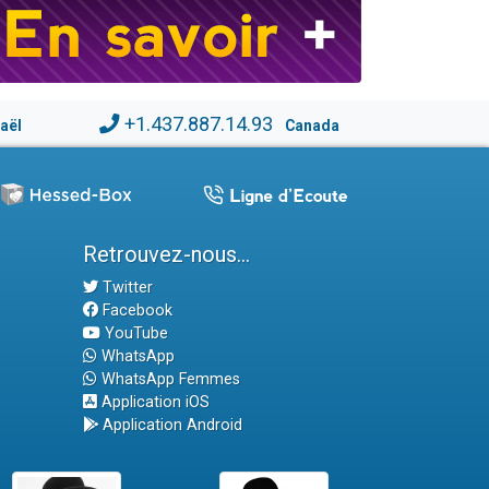
+1.437.887.14.93
raël
Canada
Retrouvez-nous...
Twitter
Facebook
YouTube
WhatsApp
WhatsApp Femmes
Application iOS
Application Android