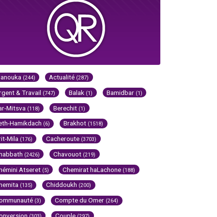
Hanouka
Actualité
(244)
(287)
rgent & Travail
Balak
Bamidbar
(747)
(1)
(1)
ar-Mitsva
Berechit
(118)
(1)
eth-Hamikdach
Brakhot
(6)
(1518)
rit-Mila
Cacheroute
(176)
(3703)
habbath
Chavouot
(2426)
(219)
hémini Atseret
Chemirat haLachone
(5)
(188)
hemita
Chiddoukh
(135)
(200)
ommunauté
Compte du Omer
(3)
(264)
onversion
Couple
(303)
(297)