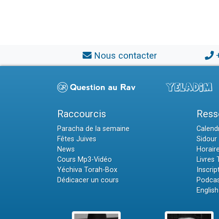
Nous contacter
Raccourcis
Ress
Paracha de la semaine
Calendr
Fêtes Juives
Sidour 
News
Horair
Cours Mp3-Vidéo
Livres
Yéchiva Torah-Box
Inscrip
Dédicacer un cours
Podcas
English