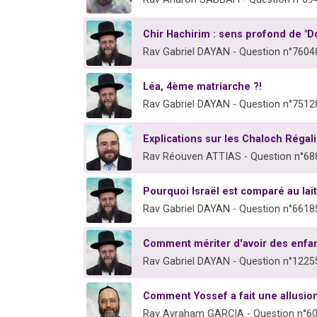
Chir Hachirim : sens profond de "D
Rav Gabriel DAYAN - Question n°7604
Léa, 4ème matriarche ?!
Rav Gabriel DAYAN - Question n°7512
Explications sur les Chaloch Régal
Rav Réouven ATTIAS - Question n°68
Pourquoi Israël est comparé au lait
Rav Gabriel DAYAN - Question n°6618
Comment mériter d'avoir des enfan
Rav Gabriel DAYAN - Question n°1225
Comment Yossef a fait une allusion
Rav Avraham GARCIA - Question n°6