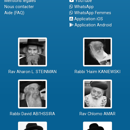
Mentions légales
YouTube
Nous contacter
WhatsApp
Aide (FAQ)
WhatsApp Femmes
Application iOS
Application Android
Rav Aharon L. STEINMAN
Rabbi 'Haïm KANIEWSKI
Rabbi David ABI'HSSIRA
Rav Chlomo AMAR