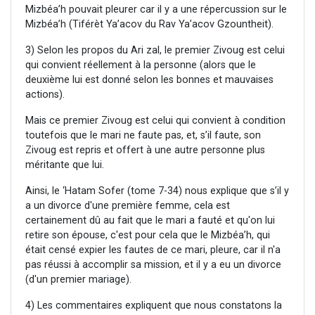
Mizbéa’h pouvait pleurer car il y a une répercussion sur le
Mizbéa’h (Tiférèt Ya’acov du Rav Ya’acov Gzountheit).
3) Selon les propos du Ari zal, le premier Zivoug est celui
qui convient réellement à la personne (alors que le
deuxième lui est donné selon les bonnes et mauvaises
actions).
Mais ce premier Zivoug est celui qui convient à condition
toutefois que le mari ne faute pas, et, s’il faute, son
Zivoug est repris et offert à une autre personne plus
méritante que lui.
Ainsi, le ‘Hatam Sofer (tome 7-34) nous explique que s’il y
a un divorce d'une première femme, cela est
certainement dû au fait que le mari a fauté et qu'on lui
retire son épouse, c'est pour cela que le Mizbéa’h, qui
était censé expier les fautes de ce mari, pleure, car il n'a
pas réussi à accomplir sa mission, et il y a eu un divorce
(d'un premier mariage).
4) Les commentaires expliquent que nous constatons la