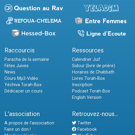
Raccourcis
Ressources
Paracha de la semaine
Calendrier Juif
Fêtes Juives
Sidour (livre de prière)
News
Horaires de Chabbath
Cours Mp3-Vidéo
Livres Torah-Box
Yéchiva Torah-Box
Inscription
Dédicacer un cours
Podcast Torah-Box
English Version
L'association
Retrouvez-nous...
A propos de l'association
Twitter
Faire un don !
Facebook