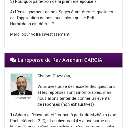
3) Pourquoi parle-t-on de la première épouse ?
4) L'enseignement de nos Sages étant éternel, quelle en
est l'application de nos jours, alors que le Beth
Hamikdach est détruit ?
Merci pour votre investissement.
La réponse de Rav Avraham GARCIA
Chalom Ouvrakha,
Vous avez posé des excellentes questions
et les réponses sont innombrables, mais
nous allons tenter de donner un éventail
9004 réponses
de réponses (non exhaustives).
1) Adam et ‘Hava ont été conçu à partir du Mizbéa’h (voir
Rachi Béréchit 2-7), et en divorçant il y a une partie du
Mizbéa’h qui ne s'est pas réalisé, et c'est comme si celui-