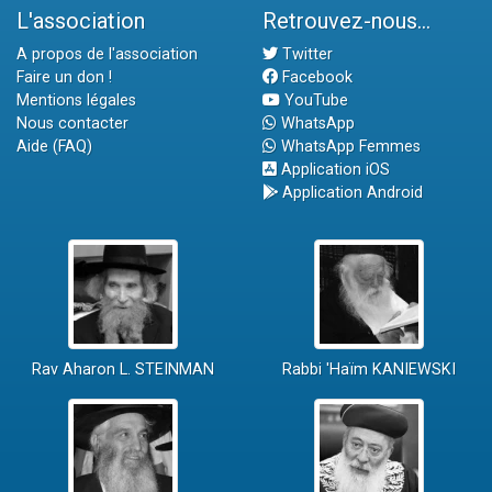
L'association
Retrouvez-nous...
A propos de l'association
Twitter
Faire un don !
Facebook
Mentions légales
YouTube
Nous contacter
WhatsApp
Aide (FAQ)
WhatsApp Femmes
Application iOS
Application Android
Rav Aharon L. STEINMAN
Rabbi 'Haïm KANIEWSKI