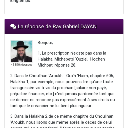
longtemps.
La réponse de Rav Gabriel DAYAN
Bonjour,
1. La prescription n’existe pas dans la
Halakha. Michepeté ‘Ouziel, ‘Hochen
Michpat, réponse 28.
45350 réponses
2. Dans le Choul'han ‘Aroukh - Ora’h ‘Haïm, chapitre 606,
Halakha 1, par exemple, nous pouvons lire qu’une faute
transgressée vis-à-vis du prochain [salaire non payé,
préjudice financier, etc.] n’est jamais pardonnée tant que
ce dernier ne renonce pas expressément à ses droits ou
tant que le créancier ne lui tient plus rigueur.
3. Dans la Halakha 2 de ce même chapitre du Choul'han
‘Aroukh, nous lisons que même après le décès de celui