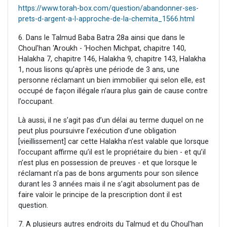
https://www.torah-box.com/question/abandonner-ses-
prets-d-argent-a-l-approche-de-la-chemita_1566.html
6. Dans le Talmud Baba Batra 28a ainsi que dans le
Choul'han ‘Aroukh - ‘Hochen Michpat, chapitre 140,
Halakha 7, chapitre 146, Halakha 9, chapitre 143, Halakha
1, nous lisons qu’après une période de 3 ans, une
personne réclamant un bien immobilier qui selon elle, est
occupé de façon illégale n’aura plus gain de cause contre
l’occupant.
Là aussi, il ne s’agit pas d’un délai au terme duquel on ne
peut plus poursuivre l’exécution d’une obligation
[vieillissement] car cette Halakha n’est valable que lorsque
l’occupant affirme qu’il est le propriétaire du bien - et qu’il
n’est plus en possession de preuves - et que lorsque le
réclamant n’a pas de bons arguments pour son silence
durant les 3 années mais il ne s’agit absolument pas de
faire valoir le principe de la prescription dont il est
question.
7. A plusieurs autres endroits du Talmud et du Choul'han