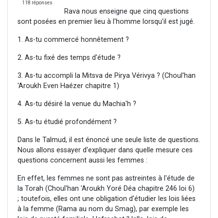
118 réponses
Rava nous enseigne que cinq questions
sont posées en premier lieu à l'homme lorsqu'il est jugé.
1. As-tu commercé honnêtement ?
2. As-tu fixé des temps d'étude ?
3. As-tu accompli la Mitsva de Pirya Vérivya ? (Choul'han
'Aroukh Even Haézer chapitre 1)
4. As-tu désiré la venue du Machia'h ?
5. As-tu étudié profondément ?
Dans le Talmud, il est énoncé une seule liste de questions.
Nous allons essayer d'expliquer dans quelle mesure ces
questions concernent aussi les femmes :
En effet, les femmes ne sont pas astreintes à l'étude de
la Torah (Choul'han 'Aroukh Yoré Déa chapitre 246 loi 6)
; toutefois, elles ont une obligation d'étudier les lois liées
à la femme (Rama au nom du Smag), par exemple les