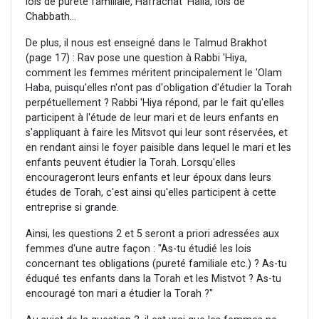
lois de pureté familiale, Hafrachat 'Halla, lois de
Chabbath…
De plus, il nous est enseigné dans le Talmud Brakhot
(page 17) : Rav pose une question à Rabbi 'Hiya,
comment les femmes méritent principalement le 'Olam
Haba, puisqu'elles n'ont pas d'obligation d'étudier la Torah
perpétuellement ? Rabbi 'Hiya répond, par le fait qu'elles
participent à l'étude de leur mari et de leurs enfants en
s'appliquant à faire les Mitsvot qui leur sont réservées, et
en rendant ainsi le foyer paisible dans lequel le mari et les
enfants peuvent étudier la Torah. Lorsqu'elles
encourageront leurs enfants et leur époux dans leurs
études de Torah, c'est ainsi qu'elles participent à cette
entreprise si grande.
Ainsi, les questions 2 et 5 seront a priori adressées aux
femmes d'une autre façon : "As-tu étudié les lois
concernant tes obligations (pureté familiale etc.) ? As-tu
éduqué tes enfants dans la Torah et les Mistvot ? As-tu
encouragé ton mari a étudier la Torah ?"