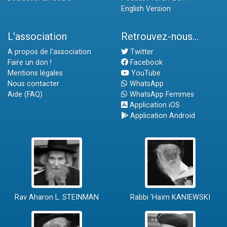
English Version
L'association
Retrouvez-nous...
A propos de l'association
Twitter
Faire un don !
Facebook
Mentions légales
YouTube
Nous contacter
WhatsApp
Aide (FAQ)
WhatsApp Femmes
Application iOS
Application Android
Rav Aharon L. STEINMAN
Rabbi 'Haïm KANIEWSKI