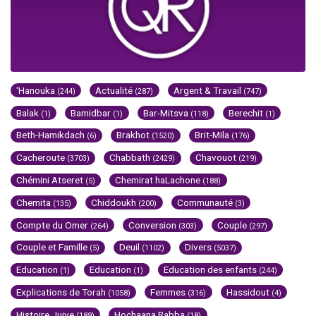
'Hanouka
Actualité
Argent & Travail
(244)
(287)
(747)
Balak
Bamidbar
Bar-Mitsva
Berechit
(1)
(1)
(118)
(1)
Beth-Hamikdach
Brakhot
Brit-Mila
(6)
(1520)
(176)
Cacheroute
Chabbath
Chavouot
(3703)
(2429)
(219)
Chémini Atseret
Chemirat haLachone
(5)
(188)
Chemita
Chiddoukh
Communauté
(135)
(200)
(3)
Compte du Omer
Conversion
Couple
(264)
(303)
(297)
Couple et Famille
Deuil
Divers
(5)
(1102)
(5037)
Education
Education
Education des enfants
(1)
(1)
(244)
Explications de Torah
Femmes
Hassidout
(1058)
(316)
(4)
Histoire Juive
Hochaana Rabba
(189)
(18)