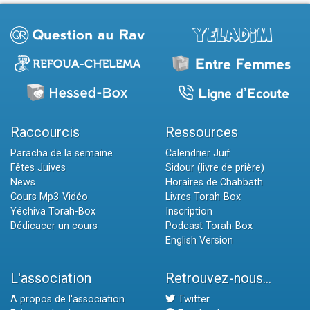
Raccourcis
Ressources
Paracha de la semaine
Calendrier Juif
Fêtes Juives
Sidour (livre de prière)
News
Horaires de Chabbath
Cours Mp3-Vidéo
Livres Torah-Box
Yéchiva Torah-Box
Inscription
Dédicacer un cours
Podcast Torah-Box
English Version
L'association
Retrouvez-nous...
A propos de l'association
Twitter