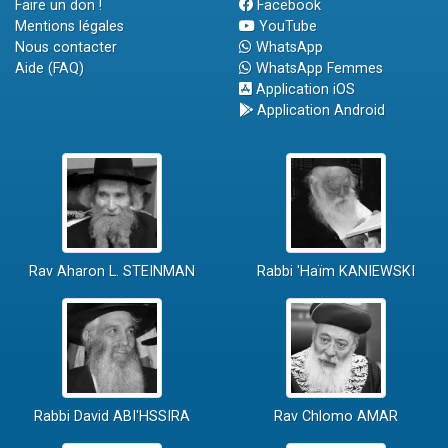
Faire un don !
Facebook
Mentions légales
YouTube
Nous contacter
WhatsApp
Aide (FAQ)
WhatsApp Femmes
Application iOS
Application Android
Rav Aharon L. STEINMAN
Rabbi 'Haïm KANIEWSKI
Rabbi David ABI'HSSIRA
Rav Chlomo AMAR