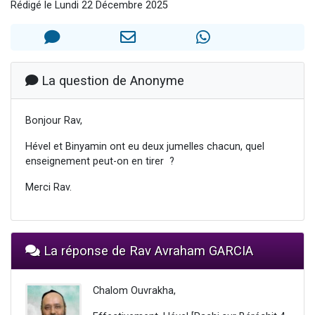
Rédigé le Lundi 22 Décembre 2025
Il reste 49 places pour étudier en groupe sur Zoom
3 personnes viennent de nous rejoindre sur WhatsApp
2 personnes viennent de nous rejoindre sur WhatsApp
2 nouvelles musiques dans Torah-Box Music
La question de Anonyme
6 personnes viennent de nous rejoindre sur WhatsApp
Bonjour Rav,
Hével et Binyamin ont eu deux jumelles chacun, quel
enseignement peut-on en tirer ?
Merci Rav.
La réponse de Rav Avraham GARCIA
Chalom Ouvrakha,