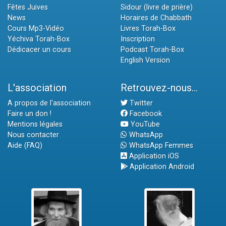
Fêtes Juives
Sidour (livre de prière)
News
Horaires de Chabbath
Cours Mp3-Vidéo
Livres Torah-Box
Yéchiva Torah-Box
Inscription
Dédicacer un cours
Podcast Torah-Box
English Version
L'association
Retrouvez-nous...
A propos de l'association
Twitter
Faire un don !
Facebook
Mentions légales
YouTube
Nous contacter
WhatsApp
Aide (FAQ)
WhatsApp Femmes
Application iOS
Application Android