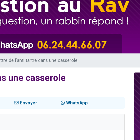
viennent de nous rejoindre sur WhatsApp
viennent de nous rejoindre sur WhatsApp
viennent de nous rejoindre sur WhatsApp
les musiques dans Torah-Box Music
es viennent de faire un don pour Reloger Rivka, 6 enfants, victime de violences
ttre de l'anti tartre dans une casserole
ans une casserole
Envoyer
WhatsApp