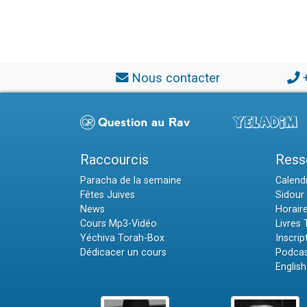
Nous contacter
Raccourcis
Ress
Paracha de la semaine
Calendr
Fêtes Juives
Sidour 
News
Horair
Cours Mp3-Vidéo
Livres
Yéchiva Torah-Box
Inscrip
Dédicacer un cours
Podcas
English