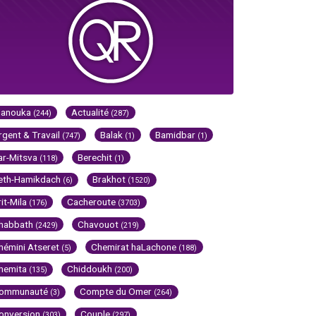
Hanouka
Actualité
(244)
(287)
rgent & Travail
Balak
Bamidbar
(747)
(1)
(1)
ar-Mitsva
Berechit
(118)
(1)
eth-Hamikdach
Brakhot
(6)
(1520)
rit-Mila
Cacheroute
(176)
(3703)
habbath
Chavouot
(2429)
(219)
hémini Atseret
Chemirat haLachone
(5)
(188)
hemita
Chiddoukh
(135)
(200)
ommunauté
Compte du Omer
(3)
(264)
onversion
Couple
(303)
(297)