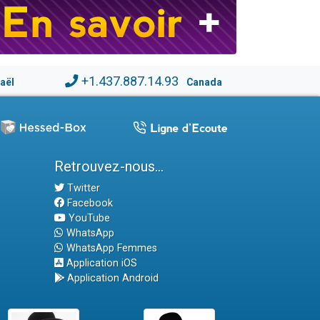
+1.437.887.14.93
raël
Canada
Retrouvez-nous...
Twitter
Facebook
YouTube
WhatsApp
WhatsApp Femmes
Application iOS
Application Android