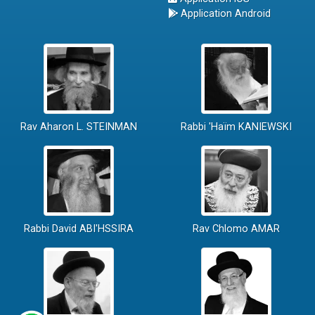
Application Android
Rav Aharon L. STEINMAN
Rabbi 'Haïm KANIEWSKI
Rabbi David ABI'HSSIRA
Rav Chlomo AMAR