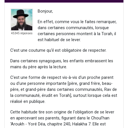
Bonjour,
En effet, comme vous le faites remarquer,
dans certaines communautés, lorsque
certaines personnes montent à la Torah, il
45345 réponses
est habituel de se lever.
C'est une coutume qu'il est obligatoire de respecter.
Dans certaines synagogues, les enfants embrassent les
mains du père après la lecture.
C'est une forme de respect vis-à-vis d'un proche parent
ou d'une personne importante [père, grand frère, beau-
père, et grand-père dans certaines communautés, Rav de
la communauté, érudit en Torah], surtout lorsque cela est
réalisé en publique.
Cette habitude tire son origine de l'obligation de se lever
en apercevant ses parents, figurant dans le Choul'han
'Aroukh - Yoré Déa, chapitre 240, Halakha 7. Elle est