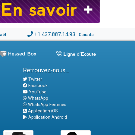
+1.437.887.14.93
raël
Canada
Retrouvez-nous...
Twitter
Facebook
YouTube
WhatsApp
WhatsApp Femmes
Application iOS
Application Android