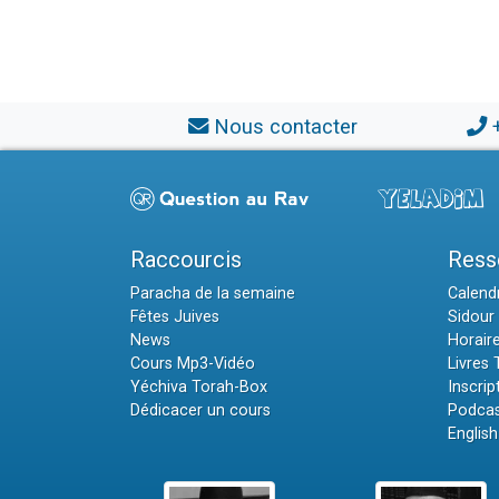
Nous contacter
Raccourcis
Ress
Paracha de la semaine
Calendr
Fêtes Juives
Sidour 
News
Horair
Cours Mp3-Vidéo
Livres
Yéchiva Torah-Box
Inscrip
Dédicacer un cours
Podcas
English