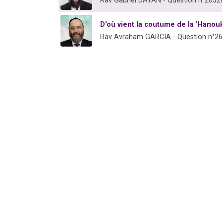
Rav Gabriel DAYAN - Question n°2652
D'où vient la coutume de la 'Hanouk
Rav Avraham GARCIA - Question n°2