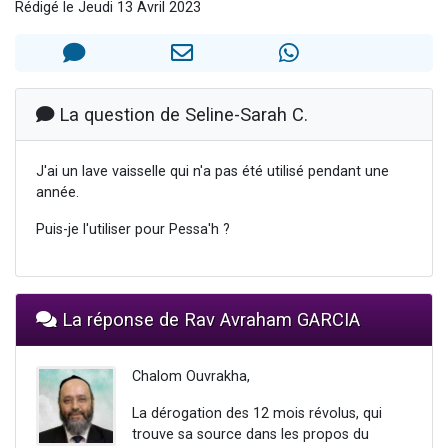
Rédigé le Jeudi 13 Avril 2023
17 personnes viennent de demander une bénédiction
4 personnes viennent de nous rejoindre sur WhatsApp
Il reste 49 places pour étudier en groupe sur Zoom
Eva vient de donner son Maasser
La question de Seline-Sarah C.
Eli vient de donner son Maasser
J'ai un lave vaisselle qui n'a pas été utilisé pendant une
année.
Puis-je l'utiliser pour Pessa'h ?
La réponse de Rav Avraham GARCIA
Chalom Ouvrakha,
La dérogation des 12 mois révolus, qui
trouve sa source dans les propos du