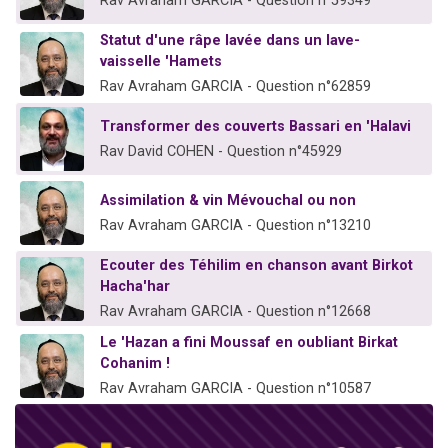
Rav Avraham GARCIA - Question n°59349
Statut d'une râpe lavée dans un lave-
vaisselle 'Hamets
Rav Avraham GARCIA - Question n°62859
Transformer des couverts Bassari en 'Halavi
Rav David COHEN - Question n°45929
Assimilation & vin Mévouchal ou non
Rav Avraham GARCIA - Question n°13210
Ecouter des Téhilim en chanson avant Birkot
Hacha'har
Rav Avraham GARCIA - Question n°12668
Le 'Hazan a fini Moussaf en oubliant Birkat
Cohanim !
Rav Avraham GARCIA - Question n°10587