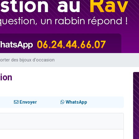
49 places pour étudier en groupe sur Zoom
lles musiques dans Torah-Box Music
viennent de nous rejoindre sur WhatsApp
viennent de nous rejoindre sur WhatsApp
viennent de nous rejoindre sur WhatsApp
orter des bijoux d'occasion
sion
Envoyer
WhatsApp