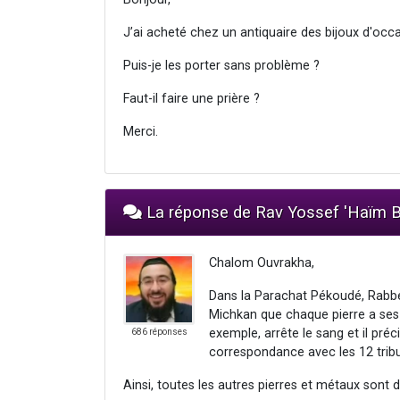
J’ai acheté chez un antiquaire des bijoux d'occ
Puis-je les porter sans problème ?
Faut-il faire une prière ?
Merci.
La réponse de Rav Yossef 'Haï
Chalom Ouvrakha,
Dans la Parachat Pékoudé, Rabbé
Michkan que chaque pierre a ses pr
exemple, arrête le sang et il pr
686 réponses
correspondance avec les 12 tribu
Ainsi, toutes les autres pierres et métaux sont 