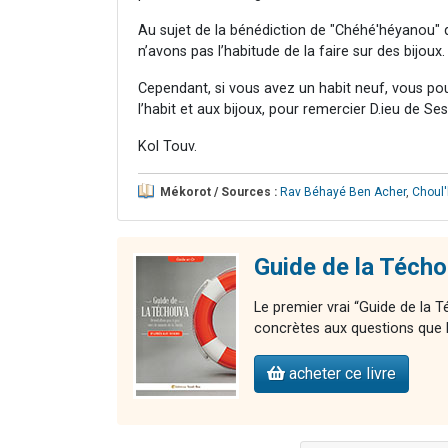
Au sujet de la bénédiction de "Chéhé'héyanou" 
n’avons pas l’habitude de la faire sur des bijoux.
Cependant, si vous avez un habit neuf, vous po
l’habit et aux bijoux, pour remercier D.ieu de Se
Kol Touv.
Mékorot / Sources :
Rav Béhayé Ben Acher
,
Choul
Guide de la Téch
Le premier vrai “Guide de la
concrètes aux questions que l’
acheter ce livre