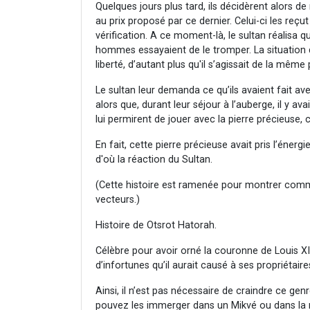
Quelques jours plus tard, ils décidèrent alors de
au prix proposé par ce dernier. Celui-ci les reç
vérification. A ce moment-là, le sultan réalisa 
hommes essayaient de le tromper. La situation 
liberté, d’autant plus qu'il s’agissait de la même
Le sultan leur demanda ce qu’ils avaient fait 
alors que, durant leur séjour à l’auberge, il y ava
lui permirent de jouer avec la pierre précieuse, 
En fait, cette pierre précieuse avait pris l’éner
d'où la réaction du Sultan.
(Cette histoire est ramenée pour montrer comme
vecteurs.)
Histoire de Otsrot Hatorah.
Célèbre pour avoir orné la couronne de Louis XI
d’infortunes qu’il aurait causé à ses propriétair
Ainsi, il n’est pas nécessaire de craindre ce ge
pouvez les immerger dans un Mikvé ou dans la