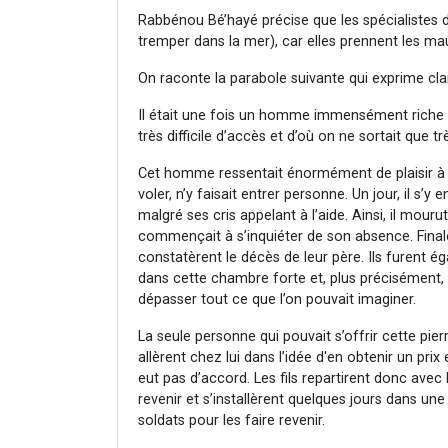
Rabbénou Bé’hayé précise que les spécialistes de
tremper dans la mer), car elles prennent les mau
On raconte la parabole suivante qui exprime cl
Il était une fois un homme immensément riche 
très difficile d’accès et d’où on ne sortait que
Cet homme ressentait énormément de plaisir à vi
voler, n’y faisait entrer personne. Un jour, il s’y
malgré ses cris appelant à l’aide. Ainsi, il mourut
commençait à s’inquiéter de son absence. Finale
constatèrent le décès de leur père. Ils furent 
dans cette chambre forte et, plus précisément, 
dépasser tout ce que l’on pouvait imaginer.
La seule personne qui pouvait s’offrir cette pierr
allèrent chez lui dans l’idée d'en obtenir un prix 
eut pas d’accord. Les fils repartirent donc avec l
revenir et s’installèrent quelques jours dans une
soldats pour les faire revenir.