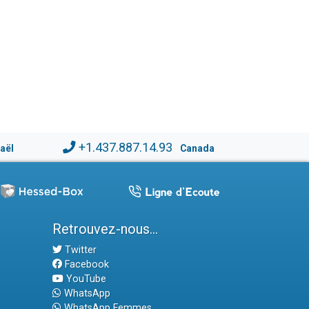
+1.437.887.14.93
raël
Canada
Retrouvez-nous...
Twitter
Facebook
YouTube
WhatsApp
WhatsApp Femmes