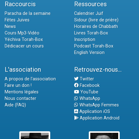
Raccourcis
Ressources
Paracha de la semaine
Calendrier Juif
Fêtes Juives
Sidour (livre de prière)
News
Horaires de Chabbath
Cours Mp3-Vidéo
Livres Torah-Box
Yéchiva Torah-Box
Inscription
Dédicacer un cours
Podcast Torah-Box
English Version
L'association
Retrouvez-nous...
A propos de l'association
Twitter
Faire un don !
Facebook
Mentions légales
YouTube
Nous contacter
WhatsApp
Aide (FAQ)
WhatsApp Femmes
Application iOS
Application Android