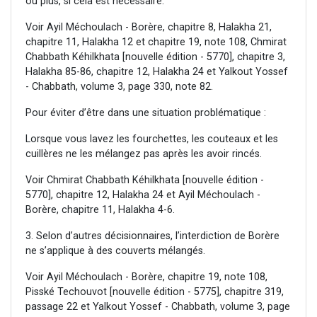
ou plus, si cela est nécessaire.
Voir Ayil Méchoulach - Borère, chapitre 8, Halakha 21,
chapitre 11, Halakha 12 et chapitre 19, note 108, Chmirat
Chabbath Kéhilkhata [nouvelle édition - 5770], chapitre 3,
Halakha 85-86, chapitre 12, Halakha 24 et Yalkout Yossef
- Chabbath, volume 3, page 330, note 82.
Pour éviter d’être dans une situation problématique :
Lorsque vous lavez les fourchettes, les couteaux et les
cuillères ne les mélangez pas après les avoir rincés.
Voir Chmirat Chabbath Kéhilkhata [nouvelle édition -
5770], chapitre 12, Halakha 24 et Ayil Méchoulach -
Borère, chapitre 11, Halakha 4-6.
3. Selon d’autres décisionnaires, l’interdiction de Borère
ne s’applique à des couverts mélangés.
Voir Ayil Méchoulach - Borère, chapitre 19, note 108,
Pisské Techouvot [nouvelle édition - 5775], chapitre 319,
passage 22 et Yalkout Yossef - Chabbath, volume 3, page