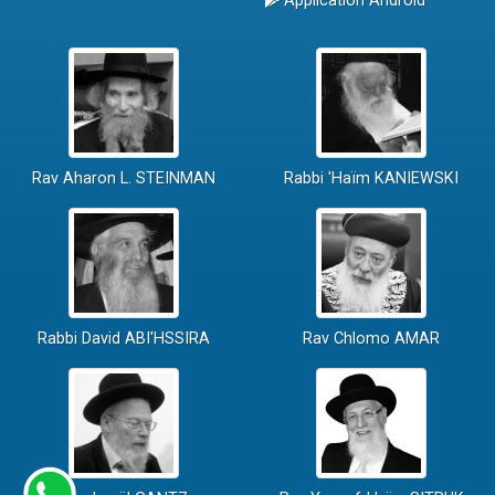
Application Android
Rav Aharon L. STEINMAN
Rabbi 'Haïm KANIEWSKI
Rabbi David ABI'HSSIRA
Rav Chlomo AMAR