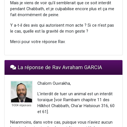
Mais je viens de voir qu’il semblerait que ce soit interdit
pendant Chabbath, et je culpabilise encore plus et ça me
fait énormément de peine.
Y a-t-il des avis qui autorisent mon acte ? Si ce n’est pas
le cas, quelle est la gravité de mon geste ?
Merci pour votre réponse Rav.
La réponse de Rav Avraham GARCIA
Chalom Ouvrakha,
L'interdit de tuer un animal est un interdit
toraïque [voir Rambam chapitre 11 des
Hilkhot Chabbath, Cha'ar Hatsioun 316, 60
9004 réponses
et 61].
Néanmoins, dans votre cas, puisque vous n'aviez aucun