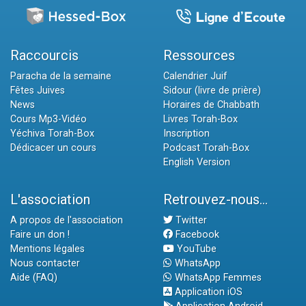
Raccourcis
Ressources
Paracha de la semaine
Calendrier Juif
Fêtes Juives
Sidour (livre de prière)
News
Horaires de Chabbath
Cours Mp3-Vidéo
Livres Torah-Box
Yéchiva Torah-Box
Inscription
Dédicacer un cours
Podcast Torah-Box
English Version
L'association
Retrouvez-nous...
A propos de l'association
Twitter
Faire un don !
Facebook
Mentions légales
YouTube
Nous contacter
WhatsApp
Aide (FAQ)
WhatsApp Femmes
Application iOS