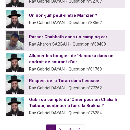
Rav Gabriel DAYAN - Question n°92707
Un non-juif peut-il être Mamzer ?
Rav Gabriel DAYAN - Question n°88562
Passer Chabbath dans un camping car
Rav Aharon SABBAH - Question n°88408
Allumer les bougies de 'Hanouka dans un
endroit de courant d'air
Rav Gabriel DAYAN - Question n°81769
Respect de la Torah dans l'espace
Rav Gabriel DAYAN - Question n°77262
Oubli du compte du 'Omer pour un Chalia'h
Tsibour, continuer à faire la Brakha ?
Rav Gabriel DAYAN - Question n°76284
1
2
3
4