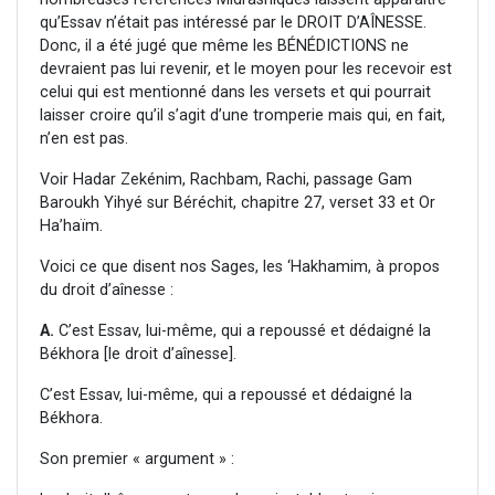
qu’Essav n’était pas intéressé par le DROIT D’AÎNESSE.
Donc, il a été jugé que même les BÉNÉDICTIONS ne
devraient pas lui revenir, et le moyen pour les recevoir est
celui qui est mentionné dans les versets et qui pourrait
laisser croire qu’il s’agit d’une tromperie mais qui, en fait,
n’en est pas.
Voir Hadar Zekénim, Rachbam, Rachi, passage Gam
Baroukh Yihyé sur Béréchit, chapitre 27, verset 33 et Or
Ha’haïm.
Voici ce que disent nos Sages, les ‘Hakhamim, à propos
du droit d’aînesse :
A.
C’est Essav, lui-même, qui a repoussé et dédaigné la
Békhora [le droit d’aînesse].
C’est Essav, lui-même, qui a repoussé et dédaigné la
Békhora.
Son premier « argument » :