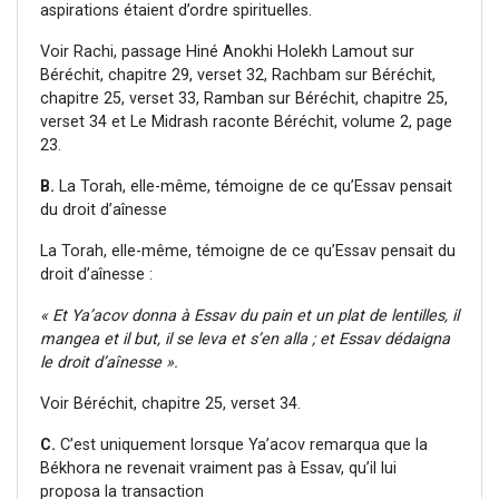
aspirations étaient d’ordre spirituelles.
Voir Rachi, passage Hiné Anokhi Holekh Lamout sur
Béréchit, chapitre 29, verset 32, Rachbam sur Béréchit,
chapitre 25, verset 33, Ramban sur Béréchit, chapitre 25,
verset 34 et Le Midrash raconte Béréchit, volume 2, page
23.
B.
La Torah, elle-même, témoigne de ce qu’Essav pensait
du droit d’aînesse
La Torah, elle-même, témoigne de ce qu’Essav pensait du
droit d’aînesse :
« Et Ya’acov donna à Essav du pain et un plat de lentilles, il
mangea et il but, il se leva et s’en alla ; et Essav dédaigna
le droit d’aînesse ».
Voir Béréchit, chapitre 25, verset 34.
C.
C’est uniquement lorsque Ya’acov remarqua que la
Békhora ne revenait vraiment pas à Essav, qu’il lui
proposa la transaction