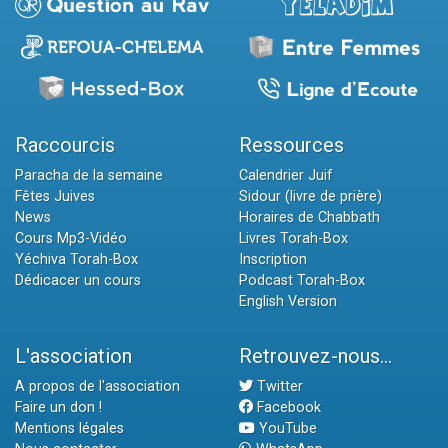
Raccourcis
Ressources
Paracha de la semaine
Calendrier Juif
Fêtes Juives
Sidour (livre de prière)
News
Horaires de Chabbath
Cours Mp3-Vidéo
Livres Torah-Box
Yéchiva Torah-Box
Inscription
Dédicacer un cours
Podcast Torah-Box
English Version
L'association
Retrouvez-nous...
A propos de l'association
Twitter
Faire un don !
Facebook
Mentions légales
YouTube