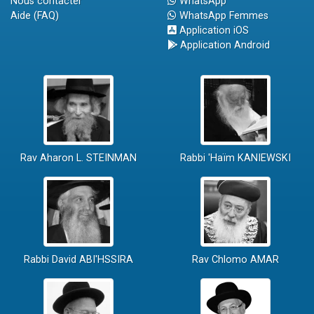
Nous contacter
WhatsApp
Aide (FAQ)
WhatsApp Femmes
Application iOS
Application Android
Rav Aharon L. STEINMAN
Rabbi 'Haïm KANIEWSKI
Rabbi David ABI'HSSIRA
Rav Chlomo AMAR