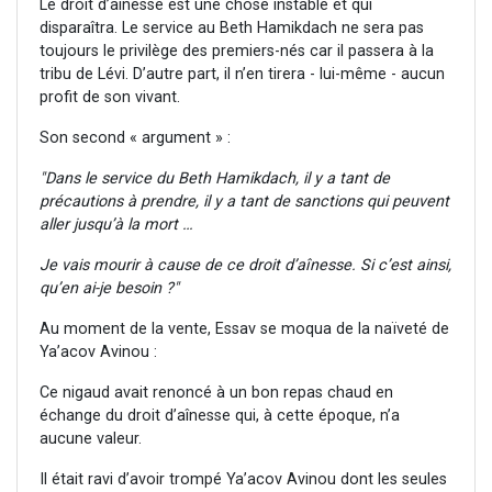
Le droit d’aînesse est une chose instable et qui
disparaîtra. Le service au Beth Hamikdach ne sera pas
toujours le privilège des premiers-nés car il passera à la
tribu de Lévi. D’autre part, il n’en tirera - lui-même - aucun
profit de son vivant.
Son second « argument » :
"Dans le service du Beth Hamikdach, il y a tant de
précautions à prendre, il y a tant de sanctions qui peuvent
aller jusqu’à la mort …
Je vais mourir à cause de ce droit d’aînesse. Si c’est ainsi,
qu’en ai-je besoin ?"
Au moment de la vente, Essav se moqua de la naïveté de
Ya’acov Avinou :
Ce nigaud avait renoncé à un bon repas chaud en
échange du droit d’aînesse qui, à cette époque, n’a
aucune valeur.
Il était ravi d’avoir trompé Ya’acov Avinou dont les seules