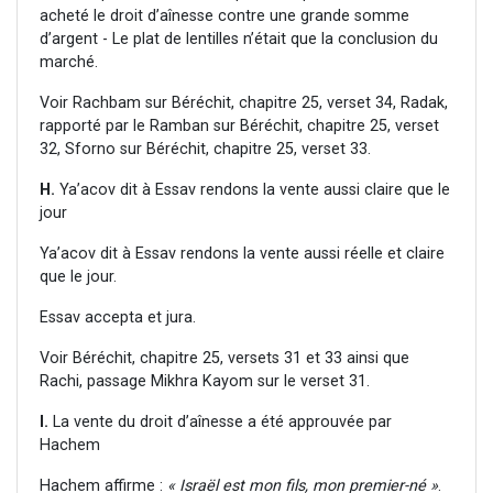
acheté le droit d’aînesse contre une grande somme
d’argent - Le plat de lentilles n’était que la conclusion du
marché.
Voir Rachbam sur Béréchit, chapitre 25, verset 34, Radak,
rapporté par le Ramban sur Béréchit, chapitre 25, verset
32, Sforno sur Béréchit, chapitre 25, verset 33.
H.
Ya’acov dit à Essav rendons la vente aussi claire que le
jour
Ya’acov dit à Essav rendons la vente aussi réelle et claire
que le jour.
Essav accepta et jura.
Voir Béréchit, chapitre 25, versets 31 et 33 ainsi que
Rachi, passage Mikhra Kayom sur le verset 31.
I.
La vente du droit d’aînesse a été approuvée par
Hachem
Hachem affirme :
« Israël est mon fils, mon premier-né »
.