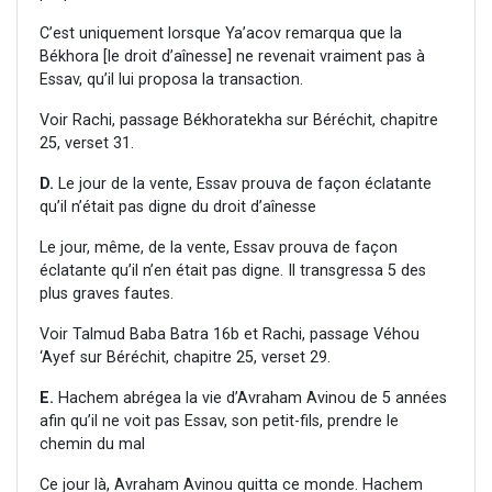
C’est uniquement lorsque Ya’acov remarqua que la
Békhora [le droit d’aînesse] ne revenait vraiment pas à
Essav, qu’il lui proposa la transaction.
Voir Rachi, passage Békhoratekha sur Béréchit, chapitre
25, verset 31.
D.
Le jour de la vente, Essav prouva de façon éclatante
qu’il n’était pas digne du droit d’aînesse
Le jour, même, de la vente, Essav prouva de façon
éclatante qu’il n’en était pas digne. Il transgressa 5 des
plus graves fautes.
Voir Talmud Baba Batra 16b et Rachi, passage Véhou
‘Ayef sur Béréchit, chapitre 25, verset 29.
E.
Hachem abrégea la vie d’Avraham Avinou de 5 années
afin qu’il ne voit pas Essav, son petit-fils, prendre le
chemin du mal
Ce jour là, Avraham Avinou quitta ce monde. Hachem