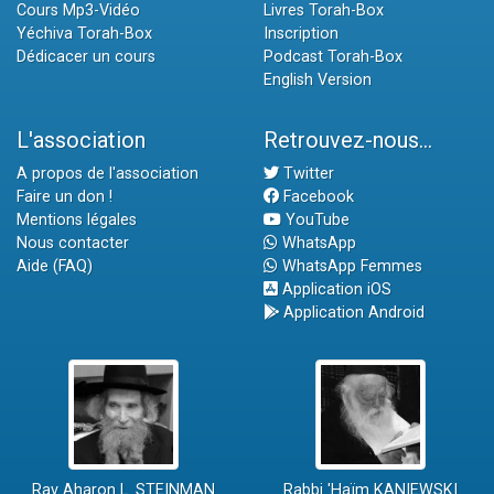
Cours Mp3-Vidéo
Livres Torah-Box
Yéchiva Torah-Box
Inscription
Dédicacer un cours
Podcast Torah-Box
English Version
L'association
Retrouvez-nous...
A propos de l'association
Twitter
Faire un don !
Facebook
Mentions légales
YouTube
Nous contacter
WhatsApp
Aide (FAQ)
WhatsApp Femmes
Application iOS
Application Android
Rav Aharon L. STEINMAN
Rabbi 'Haïm KANIEWSKI