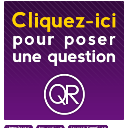
'Hanouka
Actualité
Argent & Travail