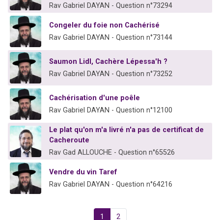
Rav Gabriel DAYAN - Question n°73294
Congeler du foie non Cachérisé
Rav Gabriel DAYAN - Question n°73144
Saumon Lidl, Cachère Lépessa'h ?
Rav Gabriel DAYAN - Question n°73252
Cachérisation d'une poêle
Rav Gabriel DAYAN - Question n°12100
Le plat qu'on m'a livré n'a pas de certificat de
Cacheroute
Rav Gad ALLOUCHE - Question n°65526
Vendre du vin Taref
Rav Gabriel DAYAN - Question n°64216
1
2