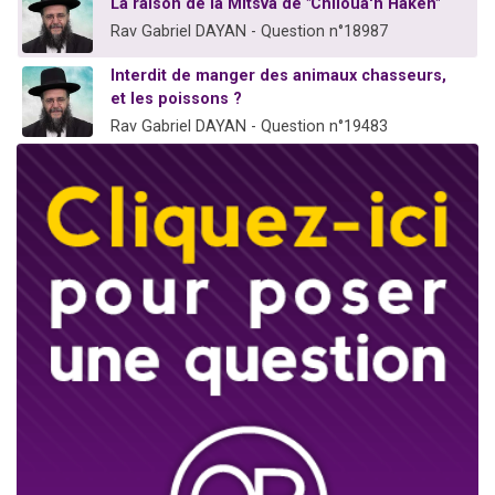
La raison de la Mitsva de "Chiloua'h Hakèn"
Rav Gabriel DAYAN - Question n°18987
Interdit de manger des animaux chasseurs,
et les poissons ?
Rav Gabriel DAYAN - Question n°19483