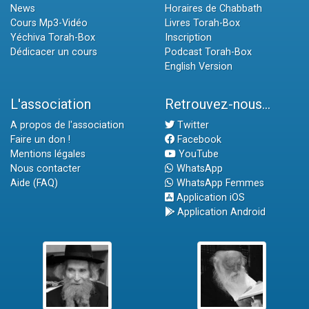
News
Horaires de Chabbath
Cours Mp3-Vidéo
Livres Torah-Box
Yéchiva Torah-Box
Inscription
Dédicacer un cours
Podcast Torah-Box
English Version
L'association
Retrouvez-nous...
A propos de l'association
Twitter
Faire un don !
Facebook
Mentions légales
YouTube
Nous contacter
WhatsApp
Aide (FAQ)
WhatsApp Femmes
Application iOS
Application Android