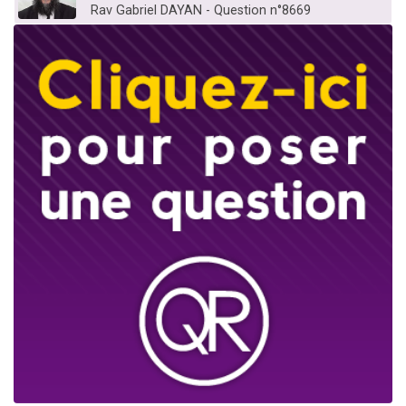
Rav Gabriel DAYAN - Question n°8669