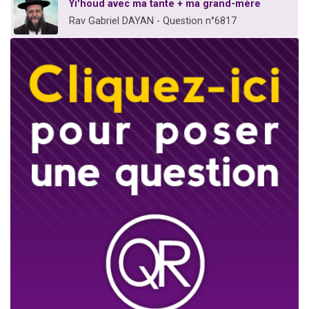
Yi'houd avec ma tante + ma grand-mère
Rav Gabriel DAYAN - Question n°6817