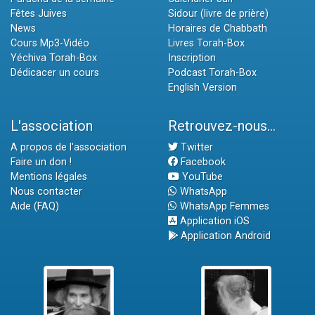
Fêtes Juives
Sidour (livre de prière)
News
Horaires de Chabbath
Cours Mp3-Vidéo
Livres Torah-Box
Yéchiva Torah-Box
Inscription
Dédicacer un cours
Podcast Torah-Box
English Version
L'association
Retrouvez-nous...
A propos de l'association
Twitter
Faire un don !
Facebook
Mentions légales
YouTube
Nous contacter
WhatsApp
Aide (FAQ)
WhatsApp Femmes
Application iOS
Application Android