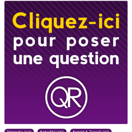
'Hanouka
Actualité
Argent & Travail