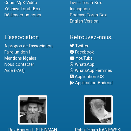
Cours Mp3-Vidéo
Livres Torah-Box
Yéchiva Torah-Box
Inscription
Dédicacer un cours
Podcast Torah-Box
English Version
L'association
Retrouvez-nous...
A propos de l'association
Twitter
Faire un don !
Facebook
Mentions légales
YouTube
Nous contacter
WhatsApp
Aide (FAQ)
WhatsApp Femmes
Application iOS
Application Android
Rav Aharon L. STEINMAN
Rabbi 'Haïm KANIEWSKI