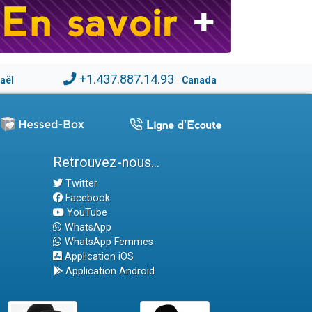
+1.437.887.14.93
raël
Canada
Retrouvez-nous...
Twitter
Facebook
YouTube
WhatsApp
WhatsApp Femmes
Application iOS
Application Android