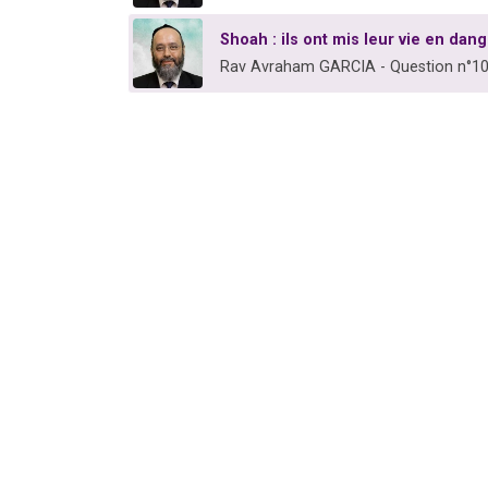
Shoah : ils ont mis leur vie en dang
Rav Avraham GARCIA - Question n°1