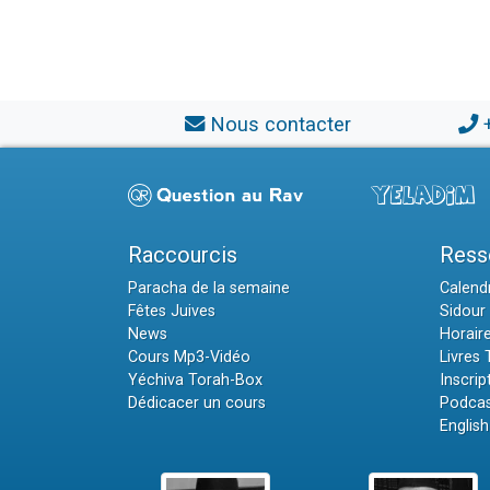
Nous contacter
Raccourcis
Ress
Paracha de la semaine
Calendr
Fêtes Juives
Sidour 
News
Horair
Cours Mp3-Vidéo
Livres
Yéchiva Torah-Box
Inscrip
Dédicacer un cours
Podcas
English