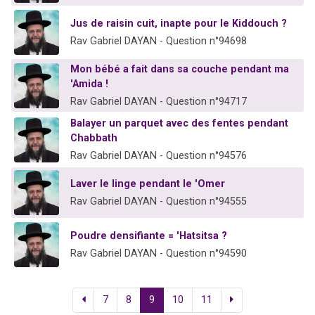
Jus de raisin cuit, inapte pour le Kiddouch ?
Rav Gabriel DAYAN - Question n°94698
Mon bébé a fait dans sa couche pendant ma
'Amida !
Rav Gabriel DAYAN - Question n°94717
Balayer un parquet avec des fentes pendant
Chabbath
Rav Gabriel DAYAN - Question n°94576
Laver le linge pendant le 'Omer
Rav Gabriel DAYAN - Question n°94555
Poudre densifiante = 'Hatsitsa ?
Rav Gabriel DAYAN - Question n°94590
7
8
9
10
11