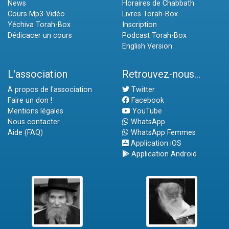
News
Horaires de Chabbath
Cours Mp3-Vidéo
Livres Torah-Box
Yéchiva Torah-Box
Inscription
Dédicacer un cours
Podcast Torah-Box
English Version
L'association
Retrouvez-nous...
A propos de l'association
Twitter
Faire un don !
Facebook
Mentions légales
YouTube
Nous contacter
WhatsApp
Aide (FAQ)
WhatsApp Femmes
Application iOS
Application Android